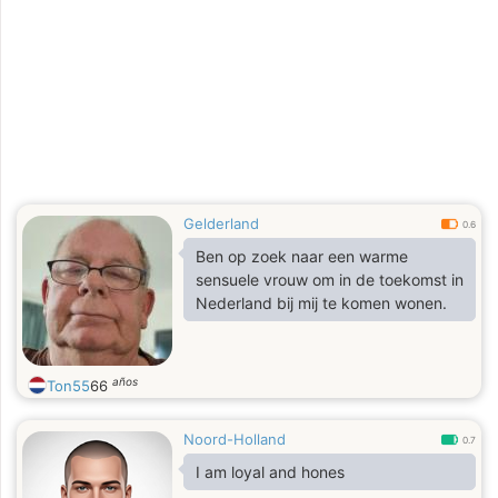
Gelderland
0.6
Ben op zoek naar een warme
sensuele vrouw om in de toekomst in
Nederland bij mij te komen wonen.
años
Ton55
66
Noord-Holland
0.7
I am loyal and hones