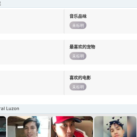
我
音乐品味
未标明
最喜欢的宠物
未标明
喜欢的电影
未标明
al Luzon