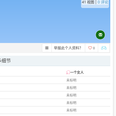
41 视图 |
0 评论
举报此个人资料？
0
多细节
一个女人
未标明
未标明
未标明
未标明
未标明