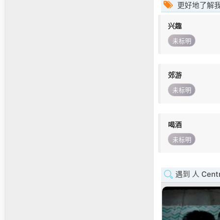
更好地了解
兴趣
未标明
郊游
未标明
喝酒
未标明
遇到 人 Centr