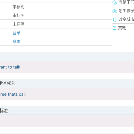
有孩子
未标明
想生孩
未标明
改变城市
未标明
宗教
登录
登录
ant to talk
伴侣成为
ree thats oall
标准