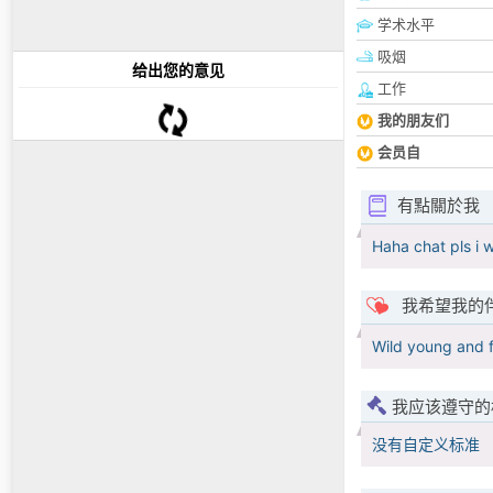
学术水平
吸烟
给出您的意见
工作
我的朋友们
会员自
有點關於我
Haha chat pls i w
我希望我的
Wild young and f
我应该遵守的
没有自定义标准