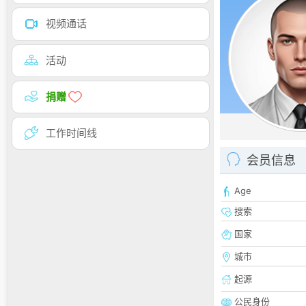
视频通话
活动
捐赠
工作时间线
会员信息
Age
搜索
国家
城市
起源
公民身份