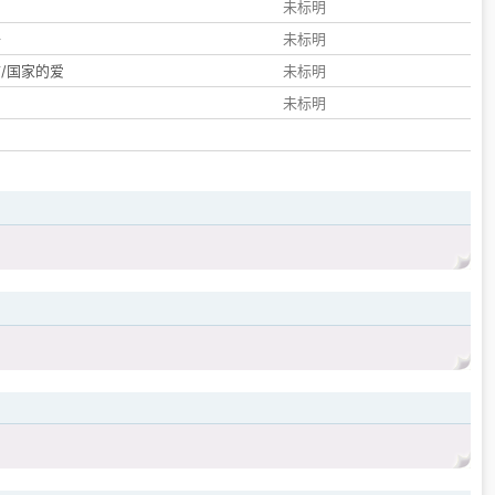
们
未标明
子
未标明
/国家的爱
未标明
未标明