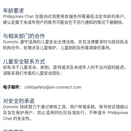
年龄要求
Philippines Chat 仅面向达到使用本服务所需最低法定年龄的用户。
被认定属于未成年用户的账号可能会在不另行通知的情况下被删除。
与相关部门的合作
Domotic 遵守适用的儿童安全法律法规，并在法律要求时与授权执法
机构合作，处理涉及儿童保护、儿童剥削及刑事调查的事务。
儿童安全联系方式
如有关于儿童安全、剥削、虐待或涉及未成年人的不当内容的疑虑，
请联系我们专属的儿童安全团队：
电子邮件：
childsafety@isn-connect.com
对安全的承诺
Domotic 持续致力于通过审核工具、用户举报系统、账号验证措施以
及旨在保护用户、防止滥用的社区标准执行，不断提升 Philippines
Chat 的安全性。