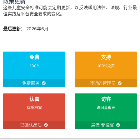
政策更新
这些儿童安全标准可能会定期更新，以反映适用法律、法规、行业最
佳实践及平台安全要求的变化。
最后更新：
2026年6月
免费
支持
%
100
100%免费
免费服务
倾听的管理员
认真
访客
优质档案
访问量很高
已确认品质
最佳 菲律賓