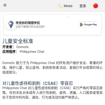
Philippines
Chat
Toggle
Mode
登录
navigation
💖
寻找你的理想伴侣
立即下载我们的交友应用！
💖
💕
💕
儿童安全标准
开发者：
Domotic
应用程序：
Philippines Chat
Domotic 致力于为 Philippines Chat 的所有用户维护安全、尊重的环
境。保护儿童，防止虐待、剥削和有害活动，是我们平台政策的核心
组成部分。
对儿童性虐待和剥削（CSAE）零容忍
Philippines Chat 对儿童性虐待和剥削（CSAE）实行严格的零容忍政
策。任何涉及对未成年人进行性剥削、虐待、诱骗、人口贩卖或使其
处于危险中的内容、通信、行为或活动均被严格禁止。