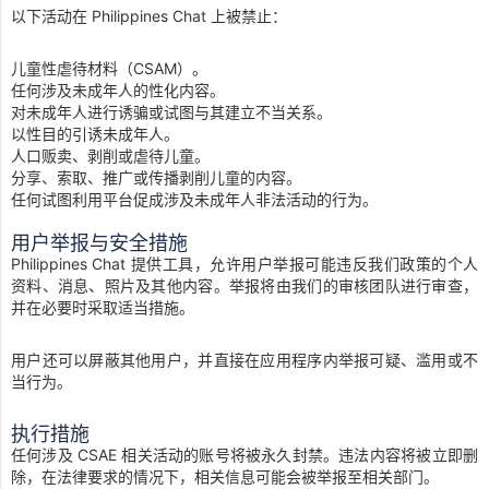
以下活动在 Philippines Chat 上被禁止：
儿童性虐待材料（CSAM）。
任何涉及未成年人的性化内容。
对未成年人进行诱骗或试图与其建立不当关系。
以性目的引诱未成年人。
人口贩卖、剥削或虐待儿童。
分享、索取、推广或传播剥削儿童的内容。
任何试图利用平台促成涉及未成年人非法活动的行为。
用户举报与安全措施
Philippines Chat 提供工具，允许用户举报可能违反我们政策的个人
资料、消息、照片及其他内容。举报将由我们的审核团队进行审查，
并在必要时采取适当措施。
用户还可以屏蔽其他用户，并直接在应用程序内举报可疑、滥用或不
当行为。
执行措施
任何涉及 CSAE 相关活动的账号将被永久封禁。违法内容将被立即删
除，在法律要求的情况下，相关信息可能会被举报至相关部门。