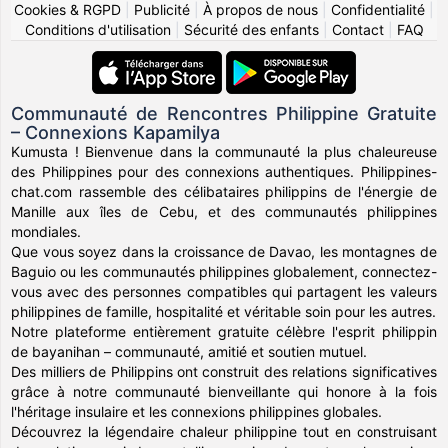
Cookies & RGPD
|
Publicité
|
À propos de nous
|
Confidentialité
|
Conditions d'utilisation
|
Sécurité des enfants
|
Contact
|
FAQ
Communauté de Rencontres Philippine Gratuite
– Connexions Kapamilya
Kumusta ! Bienvenue dans la communauté la plus chaleureuse
des Philippines pour des connexions authentiques. Philippines-
chat.com rassemble des célibataires philippins de l'énergie de
Manille aux îles de Cebu, et des communautés philippines
mondiales.
Que vous soyez dans la croissance de Davao, les montagnes de
Baguio ou les communautés philippines globalement, connectez-
vous avec des personnes compatibles qui partagent les valeurs
philippines de famille, hospitalité et véritable soin pour les autres.
Notre plateforme entièrement gratuite célèbre l'esprit philippin
de bayanihan – communauté, amitié et soutien mutuel.
Des milliers de Philippins ont construit des relations significatives
grâce à notre communauté bienveillante qui honore à la fois
l'héritage insulaire et les connexions philippines globales.
Découvrez la légendaire chaleur philippine tout en construisant