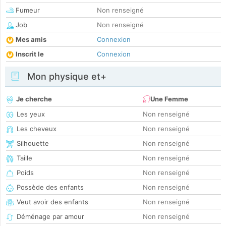
Fumeur
Non renseigné
Job
Non renseigné
Mes amis
Connexion
Inscrit le
Connexion
Mon physique et+
Je cherche
Une Femme
Les yeux
Non renseigné
Les cheveux
Non renseigné
Silhouette
Non renseigné
Taille
Non renseigné
Poids
Non renseigné
Possède des enfants
Non renseigné
Veut avoir des enfants
Non renseigné
Déménage par amour
Non renseigné