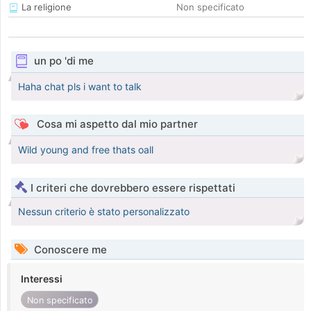
La religione
Non specificato
un po 'di me
Haha chat pls i want to talk
Cosa mi aspetto dal mio partner
Wild young and free thats oall
I criteri che dovrebbero essere rispettati
Nessun criterio è stato personalizzato
Conoscere me
Interessi
Non specificato