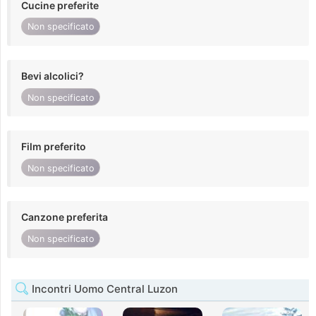
Cucine preferite
Non specificato
Bevi alcolici?
Non specificato
Film preferito
Non specificato
Canzone preferita
Non specificato
Incontri Uomo Central Luzon