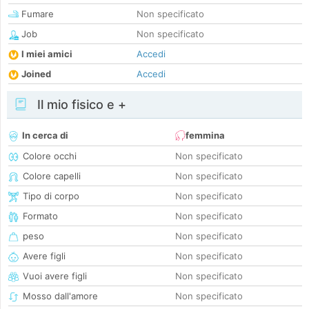
Fumare
Non specificato
Job
Non specificato
I miei amici
Accedi
Joined
Accedi
Il mio fisico e +
In cerca di
femmina
Colore occhi
Non specificato
Colore capelli
Non specificato
Tipo di corpo
Non specificato
Formato
Non specificato
peso
Non specificato
Avere figli
Non specificato
Vuoi avere figli
Non specificato
Mosso dall'amore
Non specificato