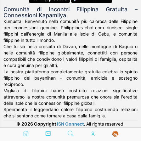
Comunità di Incontri Filippina Gratuita –
Connessioni Kapamilya
Kumusta! Benvenuto nella comunità più calorosa delle Filippine
per connessioni genuine. Philippines-chat.com riunisce single
filippini dall'energia di Manila alle isole di Cebu, e comunità
filippine in tutto il mondo.
Che tu sia nella crescita di Davao, nelle montagne di Baguio o
nelle comunità filippine globalmente, connettiti con persone
compatibili che condividono i valori filippini di famiglia, ospitalità
e cura genuina per gli altri.
La nostra piattaforma completamente gratuita celebra lo spirito
filippino del bayanihan – comunità, amicizia e sostegno
reciproco.
Migliaia di filippini hanno costruito relazioni significative
attraverso la nostra comunità premurosa che onora sia l'eredità
delle isole che le connessioni filippine globali.
Sperimenta il leggendario calore filippino costruendo relazioni
che si sentono come tornare a casa dalla famiglia.
© 2026 Copyright
ISN Connect
.
All rights reserved.