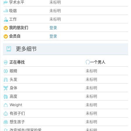
学术水平
未标明
吸烟
未标明
工作
未标明
我的朋友们
登录
会员自
登录
更多细节
正在尋找
一个男人
眼睛
未标明
头发
未标明
身体
未标明
高度
未标明
Weight
未标明
有孩子们
未标明
想生孩子
未标明
改变城市/国家的爱
未标明