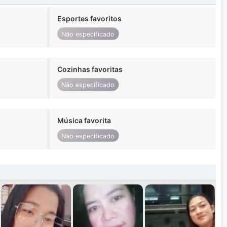
Esportes favoritos
Não especificado
Cozinhas favoritas
Não especificado
Música favorita
Não especificado