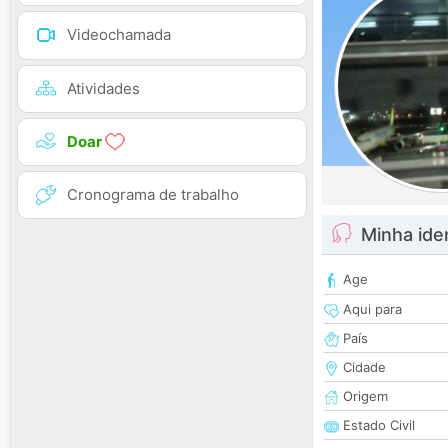
Videochamada
Atividades
Doar
Cronograma de trabalho
Minha ide
Age
Aqui para
País
Cidade
Origem
Estado Civil