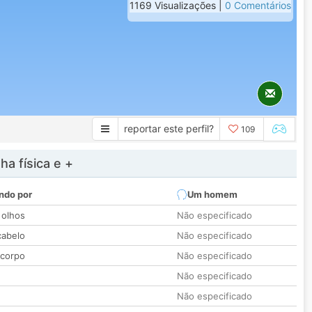
1169 Visualizações |
0 Comentários
reportar este perfil?
109
a física e +
ndo por
Um homem
 olhos
Não especificado
cabelo
Não especificado
 corpo
Não especificado
Não especificado
Não especificado