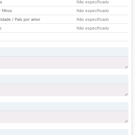
os
Não especificado
 filhos
Não especificado
idade / País por amor
Não especificado
o
Não especificado