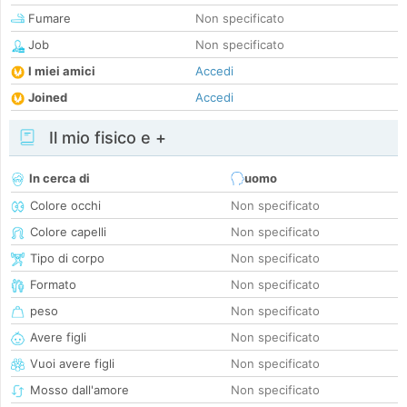
Fumare
Non specificato
Job
Non specificato
I miei amici
Accedi
Joined
Accedi
Il mio fisico e +
In cerca di
uomo
Colore occhi
Non specificato
Colore capelli
Non specificato
Tipo di corpo
Non specificato
Formato
Non specificato
peso
Non specificato
Avere figli
Non specificato
Vuoi avere figli
Non specificato
Mosso dall'amore
Non specificato