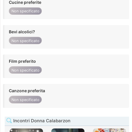
Cucine preferite
Non specificato
Bevi alcolici?
Non specificato
Film preferito
Non specificato
Canzone preferita
Non specificato
Incontri Donna Calabarzon