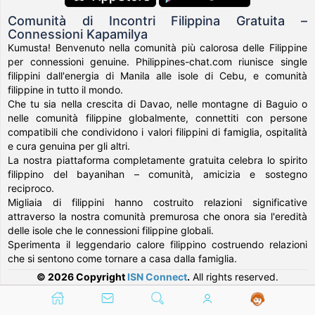
Comunità di Incontri Filippina Gratuita –
Connessioni Kapamilya
Kumusta! Benvenuto nella comunità più calorosa delle Filippine
per connessioni genuine. Philippines-chat.com riunisce single
filippini dall'energia di Manila alle isole di Cebu, e comunità
filippine in tutto il mondo.
Che tu sia nella crescita di Davao, nelle montagne di Baguio o
nelle comunità filippine globalmente, connettiti con persone
compatibili che condividono i valori filippini di famiglia, ospitalità
e cura genuina per gli altri.
La nostra piattaforma completamente gratuita celebra lo spirito
filippino del bayanihan – comunità, amicizia e sostegno
reciproco.
Migliaia di filippini hanno costruito relazioni significative
attraverso la nostra comunità premurosa che onora sia l'eredità
delle isole che le connessioni filippine globali.
Sperimenta il leggendario calore filippino costruendo relazioni
che si sentono come tornare a casa dalla famiglia.
© 2026 Copyright
ISN Connect
.
All rights reserved.