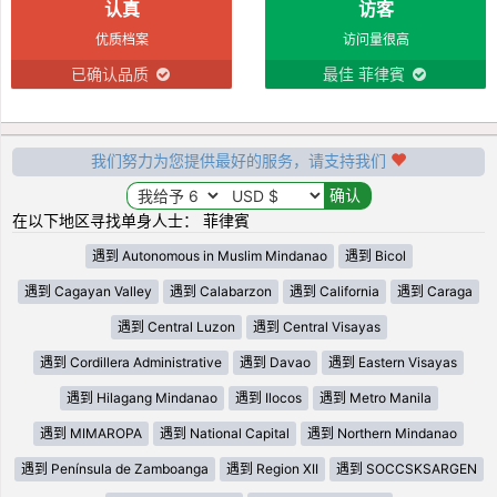
认真
访客
优质档案
访问量很高
已确认品质
最佳 菲律賓
我们努力为您提供最好的服务，请支持我们
在以下地区寻找单身人士： 菲律賓
遇到 Autonomous in Muslim Mindanao
遇到 Bicol
遇到 Cagayan Valley
遇到 Calabarzon
遇到 California
遇到 Caraga
遇到 Central Luzon
遇到 Central Visayas
遇到 Cordillera Administrative
遇到 Davao
遇到 Eastern Visayas
遇到 Hilagang Mindanao
遇到 Ilocos
遇到 Metro Manila
遇到 MIMAROPA
遇到 National Capital
遇到 Northern Mindanao
遇到 Península de Zamboanga
遇到 Region XII
遇到 SOCCSKSARGEN