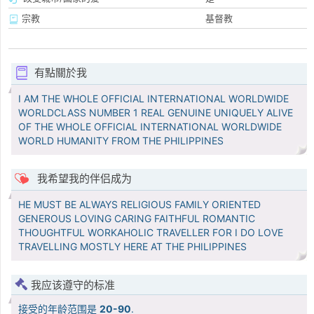
宗教
基督教
有點關於我
I AM THE WHOLE OFFICIAL INTERNATIONAL WORLDWIDE
WORLDCLASS NUMBER 1 REAL GENUINE UNIQUELY ALIVE
OF THE WHOLE OFFICIAL INTERNATIONAL WORLDWIDE
WORLD HUMANITY FROM THE PHILIPPINES
我希望我的伴侣成为
HE MUST BE ALWAYS RELIGIOUS FAMILY ORIENTED
GENEROUS LOVING CARING FAITHFUL ROMANTIC
THOUGHTFUL WORKAHOLIC TRAVELLER FOR I DO LOVE
TRAVELLING MOSTLY HERE AT THE PHILIPPINES
我应该遵守的标准
接受的年龄范围是
20-90
.