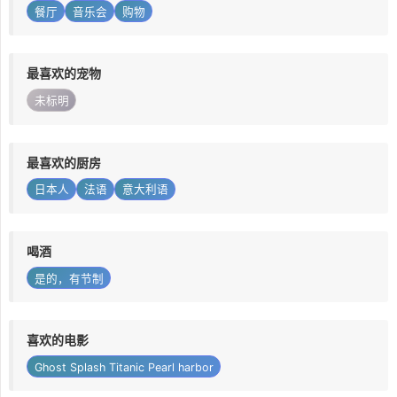
餐厅
音乐会
购物
最喜欢的宠物
未标明
最喜欢的厨房
日本人
法语
意大利语
喝酒
是的，有节制
喜欢的电影
Ghost Splash Titanic Pearl harbor