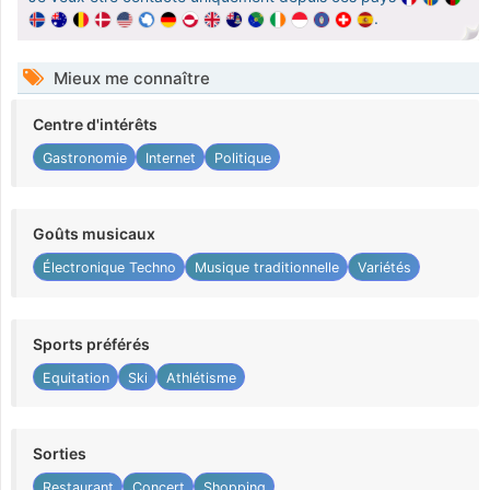
.
Mieux me connaître
Centre d'intérêts
Gastronomie
Internet
Politique
Goûts musicaux
Électronique Techno
Musique traditionnelle
Variétés
Sports préférés
Equitation
Ski
Athlétisme
Sorties
Restaurant
Concert
Shopping