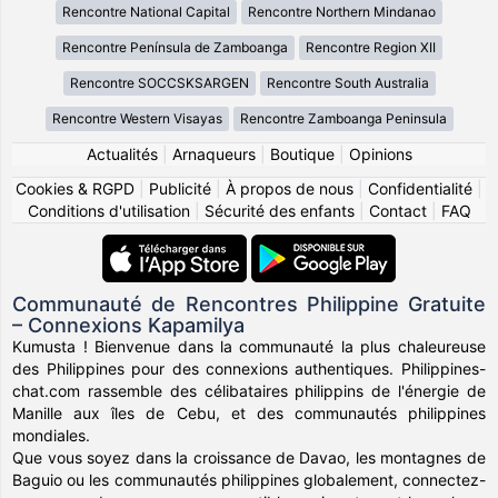
Rencontre National Capital
Rencontre Northern Mindanao
Rencontre Península de Zamboanga
Rencontre Region XII
Rencontre SOCCSKSARGEN
Rencontre South Australia
Rencontre Western Visayas
Rencontre Zamboanga Peninsula
Actualités
|
Arnaqueurs
|
Boutique
|
Opinions
Cookies & RGPD
|
Publicité
|
À propos de nous
|
Confidentialité
|
Conditions d'utilisation
|
Sécurité des enfants
|
Contact
|
FAQ
Communauté de Rencontres Philippine Gratuite
– Connexions Kapamilya
Kumusta ! Bienvenue dans la communauté la plus chaleureuse
des Philippines pour des connexions authentiques. Philippines-
chat.com rassemble des célibataires philippins de l'énergie de
Manille aux îles de Cebu, et des communautés philippines
mondiales.
Que vous soyez dans la croissance de Davao, les montagnes de
Baguio ou les communautés philippines globalement, connectez-