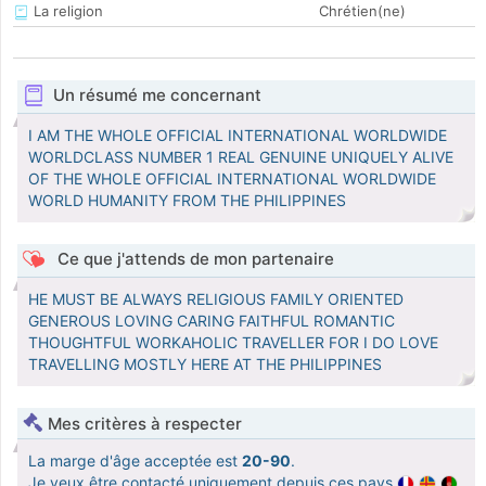
La religion
Chrétien(ne)
Un résumé me concernant
I AM THE WHOLE OFFICIAL INTERNATIONAL WORLDWIDE
WORLDCLASS NUMBER 1 REAL GENUINE UNIQUELY ALIVE
OF THE WHOLE OFFICIAL INTERNATIONAL WORLDWIDE
WORLD HUMANITY FROM THE PHILIPPINES
Ce que j'attends de mon partenaire
HE MUST BE ALWAYS RELIGIOUS FAMILY ORIENTED
GENEROUS LOVING CARING FAITHFUL ROMANTIC
THOUGHTFUL WORKAHOLIC TRAVELLER FOR I DO LOVE
TRAVELLING MOSTLY HERE AT THE PHILIPPINES
Mes critères à respecter
La marge d'âge acceptée est
20-90
.
Je veux être contacté uniquement depuis ces pays