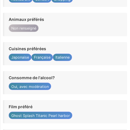
Animaux préférés
Non renseigné
Cuisines préférées
Japonaise
Française
Italienne
Consomme de l'alcool?
Oui, avec modération
Film préféré
Ghost Splash Titanic Pearl harbor