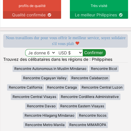
profils de qualité
Très visité
Qualité confirmée
Le meilleur Philippines
Nous travaillons dur pour vous offrir le meilleur service, soyez solidaire
s'il vous plaît
Trouvez des célibataires dans les régions de : Philippines
Rencontre Autonomous in Muslim Mindanao
Rencontre Bicol
Rencontre Cagayan Valley
Rencontre Calabarzon
Rencontre California
Rencontre Caraga
Rencontre Central Luzon
Rencontre Central Visayas
Rencontre Cordillera Administrative
Rencontre Davao
Rencontre Eastern Visayas
Rencontre Hilagang Mindanao
Rencontre Ilocos
Rencontre Metro Manila
Rencontre MIMAROPA