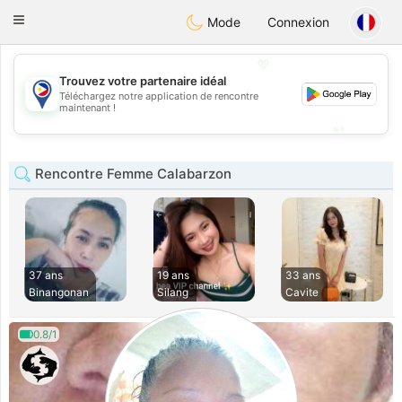
Philippines
Chat
Toggle
Mode
Connexion
navigation
💖
Trouvez votre partenaire idéal
💖
Téléchargez notre application de rencontre
maintenant !
💕
💕
Rencontre Femme Calabarzon
37 ans
19 ans
33 ans
Binangonan
Silang
Cavite
0.8/1