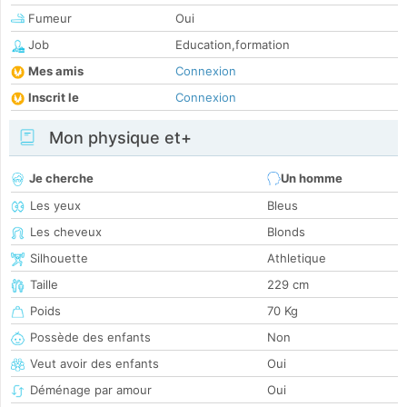
Fumeur
Oui
Job
Education,formation
Mes amis
Connexion
Inscrit le
Connexion
Mon physique et+
Je cherche
Un homme
Les yeux
Bleus
Les cheveux
Blonds
Silhouette
Athletique
Taille
229 cm
Poids
70 Kg
Possède des enfants
Non
Veut avoir des enfants
Oui
Déménage par amour
Oui