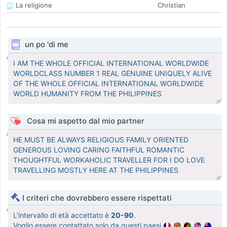
La religione
Christian
un po 'di me
I AM THE WHOLE OFFICIAL INTERNATIONAL WORLDWIDE
WORLDCLASS NUMBER 1 REAL GENUINE UNIQUELY ALIVE
OF THE WHOLE OFFICIAL INTERNATIONAL WORLDWIDE
WORLD HUMANITY FROM THE PHILIPPINES
Cosa mi aspetto dal mio partner
HE MUST BE ALWAYS RELIGIOUS FAMILY ORIENTED
GENEROUS LOVING CARING FAITHFUL ROMANTIC
THOUGHTFUL WORKAHOLIC TRAVELLER FOR I DO LOVE
TRAVELLING MOSTLY HERE AT THE PHILIPPINES
I criteri che dovrebbero essere rispettati
L'intervallo di età accettato è
20-90
.
Voglio essere contattato solo da questi paesi