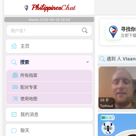
Philippines
Chat
Manila 2026-08-08 08:06
寻找你
立即下
主页
遇到 人 Vlaan
搜索
所有档案
配对专家
使用地图
36 岁
Torhout
我的消息
0.8/1
聊天