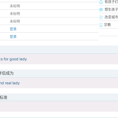
有孩子
未标明
想生孩
未标明
改变城市
未标明
宗教
登录
登录
s for good lady
伴侣成为
nd real lady
标准