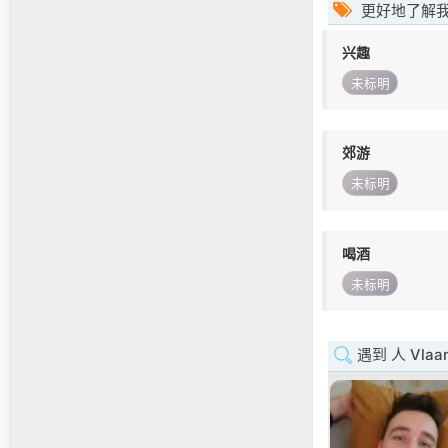
更好地了解
兴趣
未标明
郊游
未标明
喝酒
未标明
遇到 人 Vlaan