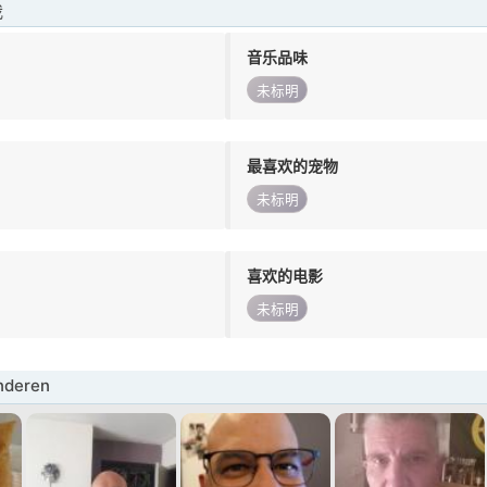
我
音乐品味
未标明
最喜欢的宠物
未标明
喜欢的电影
未标明
deren