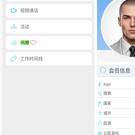
视频通话
活动
捐赠
工作时间线
会员信息
Age
搜索
国家
城市
起源
公民身份