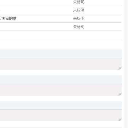
们
未标明
子
未标明
/国家的爱
未标明
未标明