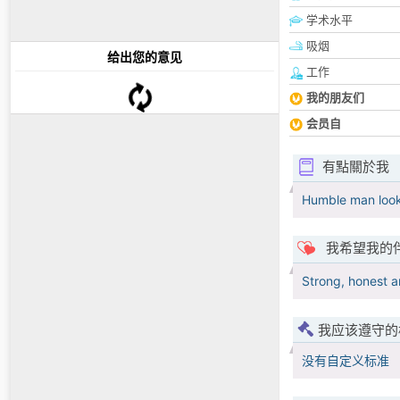
学术水平
吸烟
给出您的意见
工作
我的朋友们
会员自
有點關於我
Humble man look
我希望我的
Strong, honest a
我应该遵守的
没有自定义标准