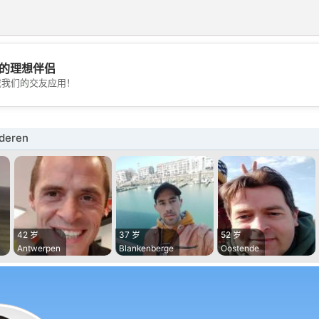
的理想伴侣
💖
载我们的交友应用！
💕
deren
42 岁
37 岁
52 岁
Antwerpen
Blankenberge
Oostende