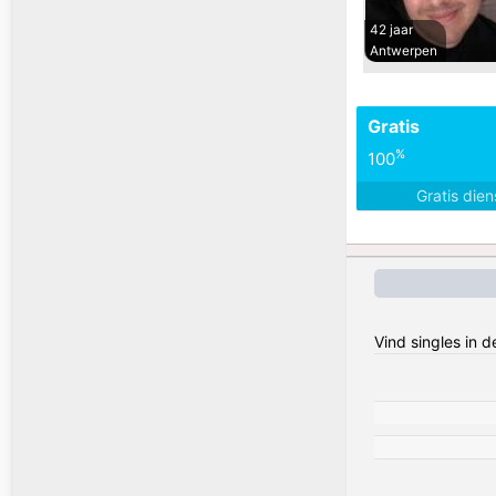
42 jaar
Antwerpen
Gratis
%
100
Gratis die
Vind singles in 