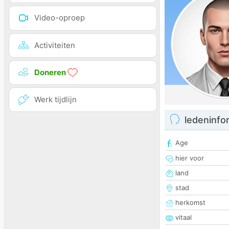
Video-oproep
Activiteiten
Doneren
Werk tijdlijn
ledeninfo
Age
hier voor
land
stad
herkomst
vitaal