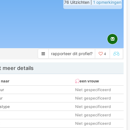
76 Uitzichten |
1 opmerkingen
rapporteer dit profiel?
4
 meer details
 naar
een vrouw
ur
Niet gespecificeerd
ur
Niet gespecificeerd
stype
Niet gespecificeerd
Niet gespecificeerd
t
Niet gespecificeerd