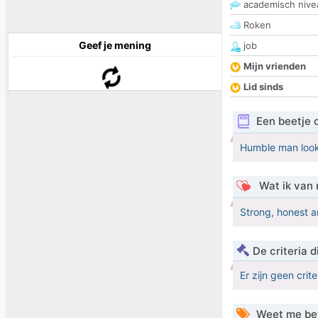
academisch nive
Roken
Geef je mening
job
Mijn vrienden
Lid sinds
Een beetje 
Humble man look
Wat ik van 
Strong, honest a
De criteria
Er zijn geen crit
Weet me be