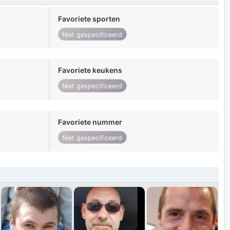
Favoriete sporten
Niet gespecificeerd
Favoriete keukens
Niet gespecificeerd
Favoriete nummer
Niet gespecificeerd