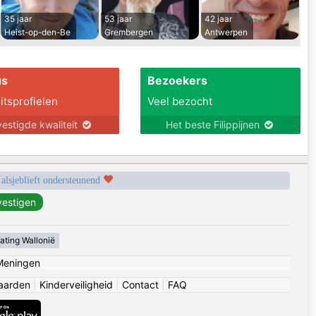
35 jaar
53 jaar
42 jaar
Heist-op-den-Be
Grembergen
Antwerpen
us
Bezoekers
itsprofielen
Veel bezocht
estigde kwaliteit
Het beste Filippijnen
 alsjeblieft ondersteunend
ating Wallonië
Meningen
aarden
|
Kinderveiligheid
|
Contact
|
FAQ