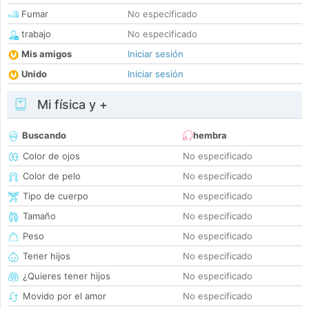
Fumar
No especificado
trabajo
No especificado
Mis amigos
Iniciar sesión
Unido
Iniciar sesión
Mi física y +
Buscando
hembra
Color de ojos
No especificado
Color de pelo
No especificado
Tipo de cuerpo
No especificado
Tamaño
No especificado
Peso
No especificado
Tener hijos
No especificado
¿Quieres tener hijos
No especificado
Movido por el amor
No especificado