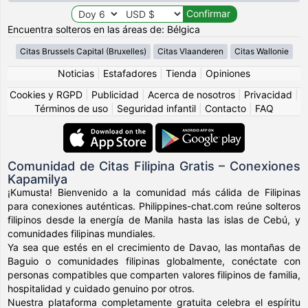
Encuentra solteros en las áreas de: Bélgica
Citas Brussels Capital (Bruxelles)
Citas Vlaanderen
Citas Wallonie
Noticias
|
Estafadores
|
Tienda
|
Opiniones
Cookies y RGPD
|
Publicidad
|
Acerca de nosotros
|
Privacidad
|
Términos de uso
|
Seguridad infantil
|
Contacto
|
FAQ
Comunidad de Citas Filipina Gratis – Conexiones
Kapamilya
¡Kumusta! Bienvenido a la comunidad más cálida de Filipinas
para conexiones auténticas. Philippines-chat.com reúne solteros
filipinos desde la energía de Manila hasta las islas de Cebú, y
comunidades filipinas mundiales.
Ya sea que estés en el crecimiento de Davao, las montañas de
Baguio o comunidades filipinas globalmente, conéctate con
personas compatibles que comparten valores filipinos de familia,
hospitalidad y cuidado genuino por otros.
Nuestra plataforma completamente gratuita celebra el espíritu