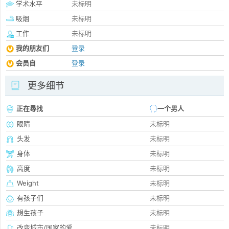
学术水平
未标明
吸烟
未标明
工作
未标明
我的朋友们
登录
会员自
登录
更多细节
正在尋找
一个男人
眼睛
未标明
头发
未标明
身体
未标明
高度
未标明
Weight
未标明
有孩子们
未标明
想生孩子
未标明
改变城市/国家的爱
未标明