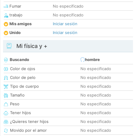
Fumar
No especificado
trabajo
No especificado
Mis amigos
Iniciar sesión
Unido
Iniciar sesión
Mi física y +
Buscando
hombre
Color de ojos
No especificado
Color de pelo
No especificado
Tipo de cuerpo
No especificado
Tamaño
No especificado
Peso
No especificado
Tener hijos
No especificado
¿Quieres tener hijos
No especificado
Movido por el amor
No especificado