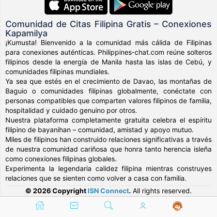
Comunidad de Citas Filipina Gratis – Conexiones
Kapamilya
¡Kumusta! Bienvenido a la comunidad más cálida de Filipinas
para conexiones auténticas. Philippines-chat.com reúne solteros
filipinos desde la energía de Manila hasta las islas de Cebú, y
comunidades filipinas mundiales.
Ya sea que estés en el crecimiento de Davao, las montañas de
Baguio o comunidades filipinas globalmente, conéctate con
personas compatibles que comparten valores filipinos de familia,
hospitalidad y cuidado genuino por otros.
Nuestra plataforma completamente gratuita celebra el espíritu
filipino de bayanihan – comunidad, amistad y apoyo mutuo.
Miles de filipinos han construido relaciones significativas a través
de nuestra comunidad cariñosa que honra tanto herencia isleña
como conexiones filipinas globales.
Experimenta la legendaria calidez filipina mientras construyes
relaciones que se sienten como volver a casa con familia.
© 2026 Copyright
ISN Connect
.
All rights reserved.