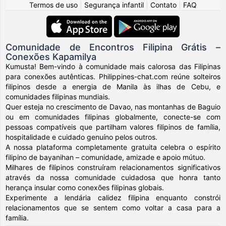
Termos de uso
|
Segurança infantil
|
Contato
|
FAQ
Comunidade de Encontros Filipina Grátis –
Conexões Kapamilya
Kumusta! Bem-vindo à comunidade mais calorosa das Filipinas
para conexões autênticas. Philippines-chat.com reúne solteiros
filipinos desde a energia de Manila às ilhas de Cebu, e
comunidades filipinas mundiais.
Quer esteja no crescimento de Davao, nas montanhas de Baguio
ou em comunidades filipinas globalmente, conecte-se com
pessoas compatíveis que partilham valores filipinos de família,
hospitalidade e cuidado genuíno pelos outros.
A nossa plataforma completamente gratuita celebra o espírito
filipino de bayanihan – comunidade, amizade e apoio mútuo.
Milhares de filipinos construíram relacionamentos significativos
através da nossa comunidade cuidadosa que honra tanto
herança insular como conexões filipinas globais.
Experimente a lendária calidez filipina enquanto constrói
relacionamentos que se sentem como voltar a casa para a
família.