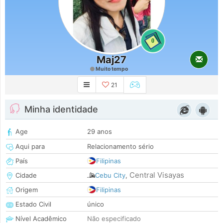
0
Maj27
Muito tempo
21
Minha identidade
Age
29 anos
Aqui para
Relacionamento sério
País
Filipinas
Central Visayas
Cidade
Cebu City
,
Origem
Filipinas
Estado Civil
único
Nível Acadêmico
Não especificado