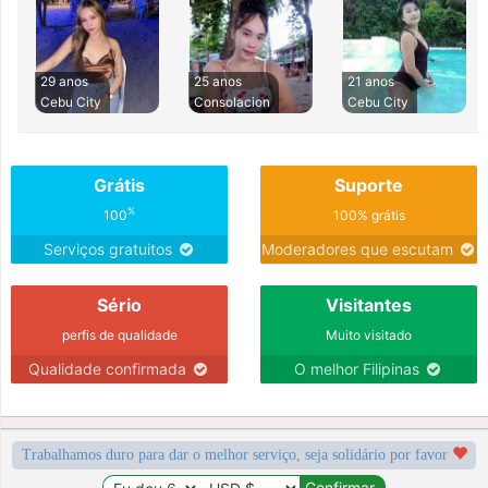
29 anos
25 anos
21 anos
Cebu City
Consolacion
Cebu City
Grátis
Suporte
%
100
100% grátis
Serviços gratuitos
Moderadores que escutam
Sério
Visitantes
perfis de qualidade
Muito visitado
Qualidade confirmada
O melhor Filipinas
Trabalhamos duro para dar o melhor serviço, seja solidário por favor