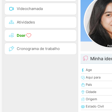
Videochamada
Atividades
Doar
Cronograma de trabalho
Minha ide
Age
Aqui para
País
Cidade
Origem
Estado Civil