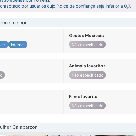
ntactado por usuários cujo índice de confiança seja inferior a 0,7.
-me melhor
Gostos Musicais
 em
Internet
Não especificado
Animais favoritos
do
Não especificado
Filme favorito
Não especificado
ulher Calabarzon