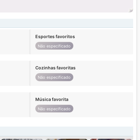
Esportes favoritos
Não especificado
Cozinhas favoritas
Não especificado
Música favorita
Não especificado