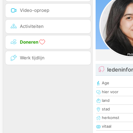
Video-oproep
Activiteiten
Doneren
Werk tijdlijn
ledeninfo
Age
hier voor
land
stad
herkomst
vitaal