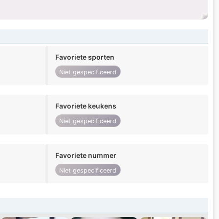
.
Favoriete sporten
Niet gespecificeerd
Favoriete keukens
Niet gespecificeerd
Favoriete nummer
Niet gespecificeerd