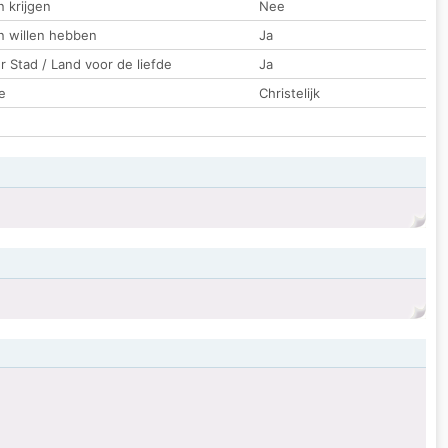
 krijgen
Nee
n willen hebben
Ja
 Stad / Land voor de liefde
Ja
e
Christelijk