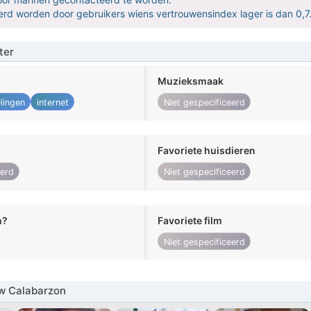
derd worden door gebruikers wiens vertrouwensindex lager is dan 0,7
ter
Muzieksmaak
lingen
internet
Niet gespecificeerd
Favoriete huisdieren
eerd
Niet gespecificeerd
n?
Favoriete film
Niet gespecificeerd
w Calabarzon