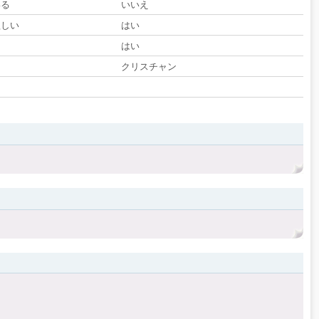
いる
いいえ
欲しい
はい
る
はい
クリスチャン