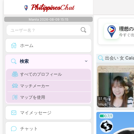
Philippines
Chat
Manila 2026-08-09 15:15
理想の
今すぐ
ホーム
出会い 女 Cala
検索
すべてのプロフィール
マッチメーカー
マップを使用
51 年
Imus
マイメッセージ
0.7/1
チャット