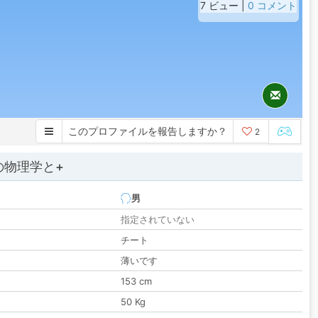
7 ビュー |
0 コメント
このプロファイルを報告しますか？
2
の物理学と+
男
指定されていない
チート
薄いです
153 cm
50 Kg