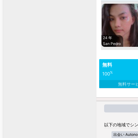
24 年
San Pedro
無料
%
100
無料サー
以下の地域でシン
出会い Autonom