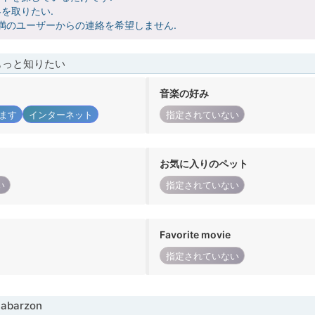
を取りたい.
未満のユーザーからの連絡を希望しません.
もっと知りたい
音楽の好み
ます
インターネット
指定されていない
お気に入りのペット
い
指定されていない
Favorite movie
指定されていない
abarzon