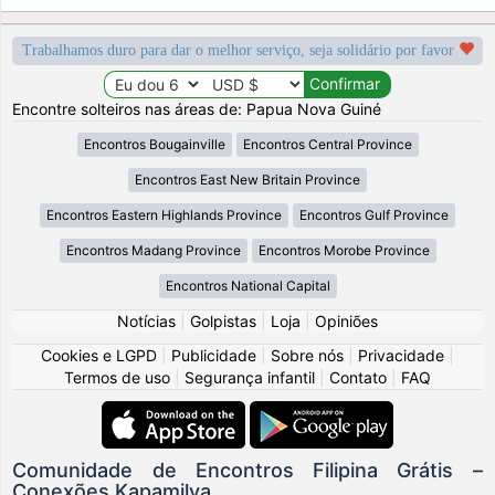
Trabalhamos duro para dar o melhor serviço, seja solidário por favor
Encontre solteiros nas áreas de: Papua Nova Guiné
Encontros Bougainville
Encontros Central Province
Encontros East New Britain Province
Encontros Eastern Highlands Province
Encontros Gulf Province
Encontros Madang Province
Encontros Morobe Province
Encontros National Capital
Notícias
|
Golpistas
|
Loja
|
Opiniões
Cookies e LGPD
|
Publicidade
|
Sobre nós
|
Privacidade
|
Termos de uso
|
Segurança infantil
|
Contato
|
FAQ
Comunidade de Encontros Filipina Grátis –
Conexões Kapamilya