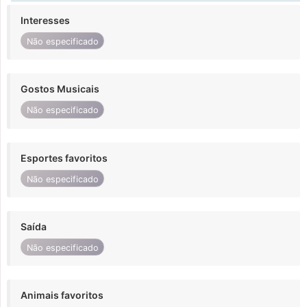
Interesses
Não especificado
Gostos Musicais
Não especificado
Esportes favoritos
Não especificado
Saída
Não especificado
Animais favoritos