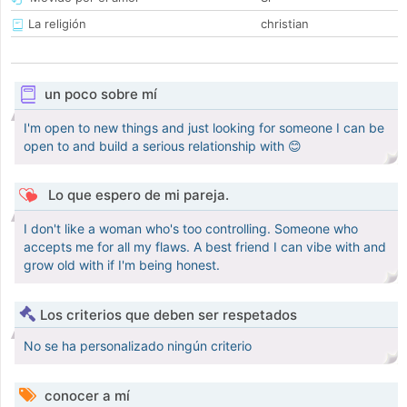
La religión
christian
un poco sobre mí
I'm open to new things and just looking for someone I can be
open to and build a serious relationship with 😊
Lo que espero de mi pareja.
I don't like a woman who's too controlling. Someone who
accepts me for all my flaws. A best friend I can vibe with and
grow old with if I'm being honest.
Los criterios que deben ser respetados
No se ha personalizado ningún criterio
conocer a mí