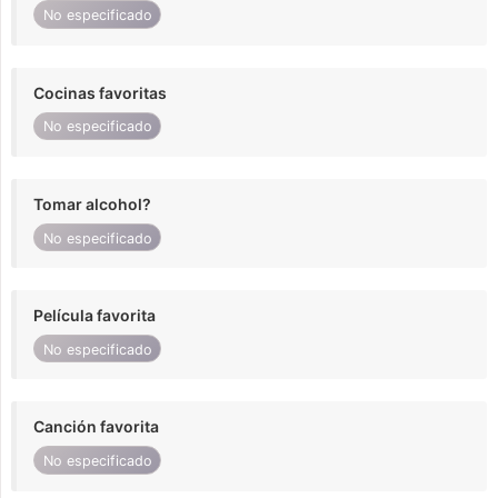
No especificado
Cocinas favoritas
No especificado
Tomar alcohol?
No especificado
Película favorita
No especificado
Canción favorita
No especificado