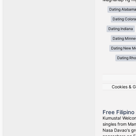
Dating Alabam
Dating Color
Dating Indiana
Dating Minne
Dating New M
Dating Rho
Cookies & 
Free Filipin
Kumusta! Welcom
singles from Man
Nasa Davao's gr