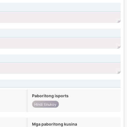
Paboritong isports
Hindi tinukoy
Mga paboritong kusina