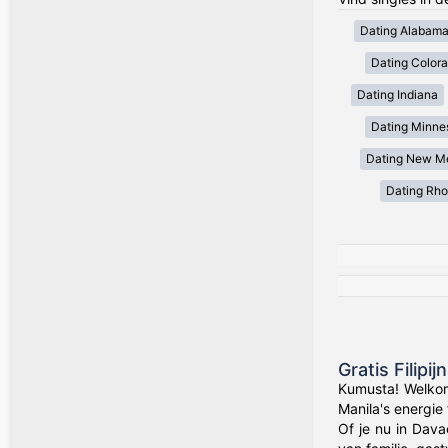
Dating Alabam
Dating Color
Dating Indiana
Dating Minne
Dating New M
Dating Rho
Gratis Filip
Kumusta! Welkom
Manila's energie
Of je nu in Dava