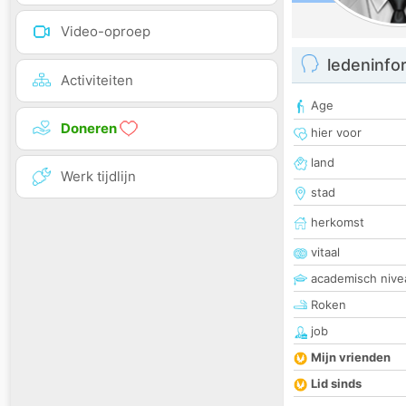
Video-oproep
ledeninfo
Activiteiten
Age
Doneren
hier voor
land
Werk tijdlijn
stad
herkomst
vitaal
academisch nive
Roken
job
Mijn vrienden
Lid sinds