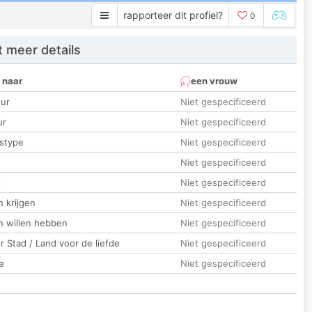
rapporteer dit profiel?
0
 meer details
 naar
een vrouw
ur
Niet gespecificeerd
ur
Niet gespecificeerd
stype
Niet gespecificeerd
Niet gespecificeerd
t
Niet gespecificeerd
 krijgen
Niet gespecificeerd
n willen hebben
Niet gespecificeerd
 Stad / Land voor de liefde
Niet gespecificeerd
e
Niet gespecificeerd