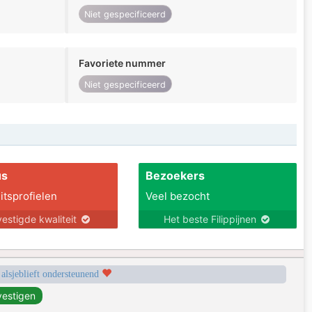
Niet gespecificeerd
Favoriete nummer
Niet gespecificeerd
us
Bezoekers
itsprofielen
Veel bezocht
estigde kwaliteit
Het beste Filippijnen
 alsjeblieft ondersteunend