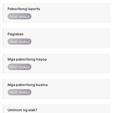
Paboritong isports
Hindi tinukoy
Paglabas
Hindi tinukoy
Mga paboritong hayop
Hindi tinukoy
Mga paboritong kusina
Hindi tinukoy
Uminom ng alak?