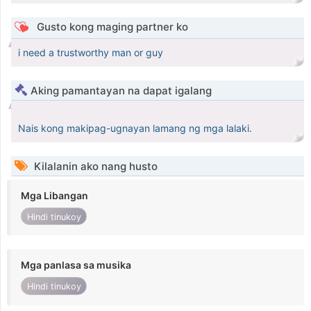
Gusto kong maging partner ko
i need a trustworthy man or guy
Aking pamantayan na dapat igalang
Nais kong makipag-ugnayan lamang ng mga lalaki.
Kilalanin ako nang husto
Mga Libangan
Hindi tinukoy
Mga panlasa sa musika
Hindi tinukoy