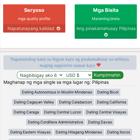
Seryoso
Mga Bisita
mga quality profile
Maraming bisita
Napatunayang kalidad
Ang pinakamahusay Pilipinas
Nagsusumikap kami na bigyan kayo ng pinakamahusay na serbisyo,
maging supportive naman kayo
Maghanap ng mga single sa mga lugar ng: Pilipinas
Dating Autonomous in Muslim Mindanao
Dating Bicol
Dating Cagayan Valley
Dating Calabarzon
Dating California
Dating Caraga
Dating Central Luzon
Dating Central Visayas
Dating Cordillera Administrative
Dating Davao
Dating Eastern Visayas
Dating Hilagang Mindanao
Dating Ilocos