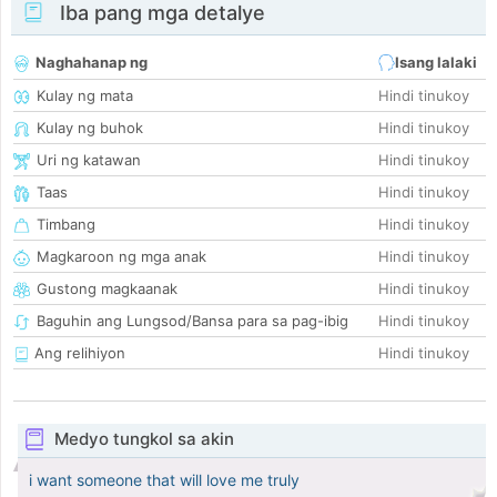
Iba pang mga detalye
Naghahanap ng
Isang lalaki
Kulay ng mata
Hindi tinukoy
Kulay ng buhok
Hindi tinukoy
Uri ng katawan
Hindi tinukoy
Taas
Hindi tinukoy
Timbang
Hindi tinukoy
Magkaroon ng mga anak
Hindi tinukoy
Gustong magkaanak
Hindi tinukoy
Baguhin ang Lungsod/Bansa para sa pag-ibig
Hindi tinukoy
Ang relihiyon
Hindi tinukoy
Medyo tungkol sa akin
i want someone that will love me truly