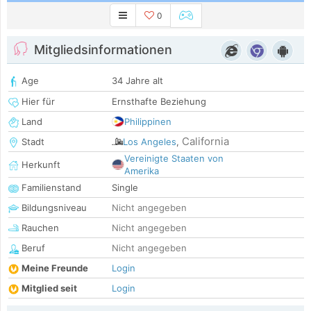
0
Mitgliedsinformationen
Age
34 Jahre alt
Hier für
Ernsthafte Beziehung
Land
Philippinen
California
Stadt
Los Angeles
,
Vereinigte Staaten von
Herkunft
Amerika
Familienstand
Single
Bildungsniveau
Nicht angegeben
Rauchen
Nicht angegeben
Beruf
Nicht angegeben
Meine Freunde
Login
Mitglied seit
Login