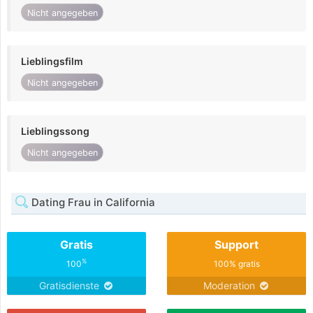
Nicht angegeben
Lieblingsfilm
Nicht angegeben
Lieblingssong
Nicht angegeben
Dating Frau in California
Gratis
Support
%
100
100% gratis
Gratisdienste
Moderation