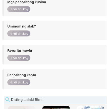
Mga paboritong kusina
Hindi tinukoy
Uminom ng alak?
Hindi tinukoy
Favorite movie
Hindi tinukoy
Paboritong kanta
Hindi tinukoy
Dating Lalaki Bicol