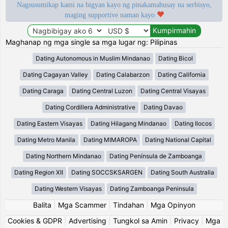
Nagsusumikap kami na bigyan kayo ng pinakamahusay na serbisyo,
maging supportive naman kayo
Maghanap ng mga single sa mga lugar ng: Pilipinas
Dating Autonomous in Muslim Mindanao
Dating Bicol
Dating Cagayan Valley
Dating Calabarzon
Dating California
Dating Caraga
Dating Central Luzon
Dating Central Visayas
Dating Cordillera Administrative
Dating Davao
Dating Eastern Visayas
Dating Hilagang Mindanao
Dating Ilocos
Dating Metro Manila
Dating MIMAROPA
Dating National Capital
Dating Northern Mindanao
Dating Península de Zamboanga
Dating Region XII
Dating SOCCSKSARGEN
Dating South Australia
Dating Western Visayas
Dating Zamboanga Peninsula
Balita
|
Mga Scammer
|
Tindahan
|
Mga Opinyon
Cookies & GDPR
|
Advertising
|
Tungkol sa Amin
|
Privacy
|
Mga