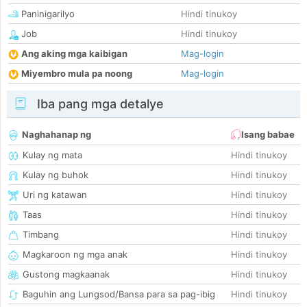
Paninigarilyo
Hindi tinukoy
Job
Hindi tinukoy
Ang aking mga kaibigan
Mag-login
Miyembro mula pa noong
Mag-login
Iba pang mga detalye
Naghahanap ng
Isang babae
Kulay ng mata
Hindi tinukoy
Kulay ng buhok
Hindi tinukoy
Uri ng katawan
Hindi tinukoy
Taas
Hindi tinukoy
Timbang
Hindi tinukoy
Magkaroon ng mga anak
Hindi tinukoy
Gustong magkaanak
Hindi tinukoy
Baguhin ang Lungsod/Bansa para sa pag-ibig
Hindi tinukoy