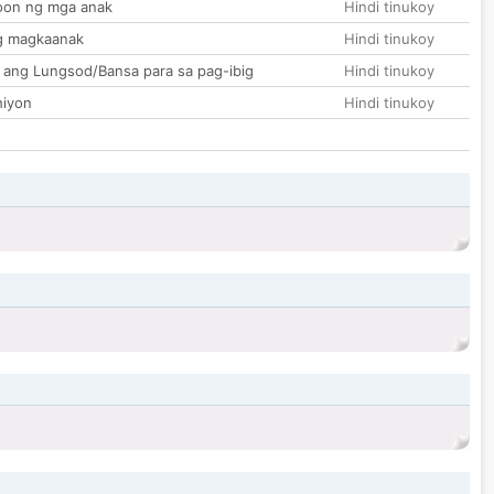
on ng mga anak
Hindi tinukoy
g magkaanak
Hindi tinukoy
 ang Lungsod/Bansa para sa pag-ibig
Hindi tinukoy
hiyon
Hindi tinukoy