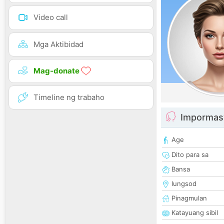
Video call
Mga Aktibidad
Mag-donate
Timeline ng trabaho
Impormas
Age
Dito para sa
Bansa
lungsod
Pinagmulan
Katayuang sibil