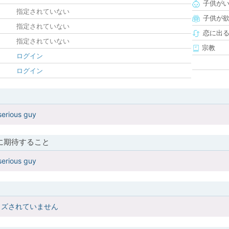
子供が
指定されていない
子供が
指定されていない
恋に出
指定されていない
宗教
ログイン
ログイン
serious guy
に期待すること
serious guy
イズされていません