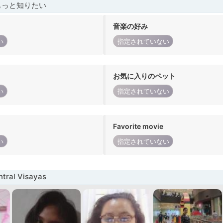
もっと知りたい
音楽の好み
い
指定されていない
お気に入りのペット
い
指定されていない
Favorite movie
い
指定されていない
ral Visayas