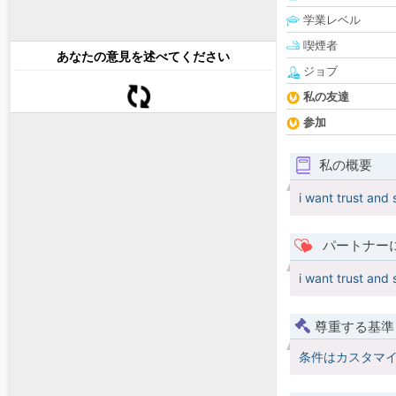
学業レベル
喫煙者
あなたの意見を述べてください
ジョブ
私の友達
参加
私の概要
i want trust and 
パートナー
i want trust and 
尊重する基準
条件はカスタマ