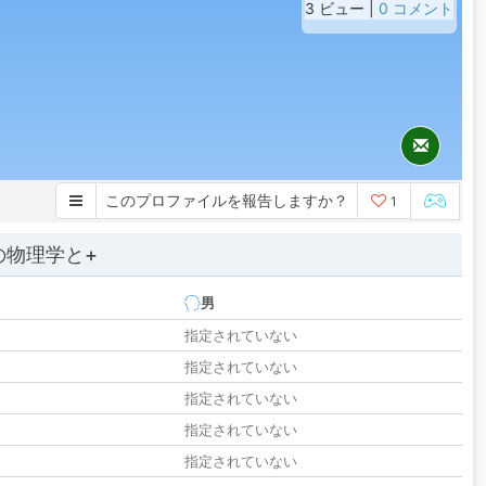
3 ビュー |
0 コメント
このプロファイルを報告しますか？
1
の物理学と+
男
指定されていない
指定されていない
指定されていない
指定されていない
指定されていない