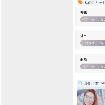
私のことを
興味
指定されていな
外出
指定されていな
飲酒
指定されていな
出会い 女 Cent