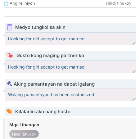
Ang relihiyon
Hindi tinukoy
Medyo tungkol sa akin
i looking for girl accept to get married
Gusto kong maging partner ko
i looking for girl accept to get married
Aking pamantayan na dapat igalang
Walang pamantayan has been customized
Kilalanin ako nang husto
Mga Libangan
Hindi tinukoy