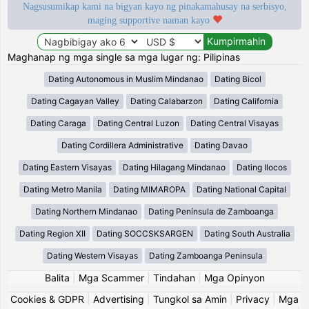
Nagsusumikap kami na bigyan kayo ng pinakamahusay na serbisyo,
maging supportive naman kayo
Maghanap ng mga single sa mga lugar ng: Pilipinas
Dating Autonomous in Muslim Mindanao
Dating Bicol
Dating Cagayan Valley
Dating Calabarzon
Dating California
Dating Caraga
Dating Central Luzon
Dating Central Visayas
Dating Cordillera Administrative
Dating Davao
Dating Eastern Visayas
Dating Hilagang Mindanao
Dating Ilocos
Dating Metro Manila
Dating MIMAROPA
Dating National Capital
Dating Northern Mindanao
Dating Península de Zamboanga
Dating Region XII
Dating SOCCSKSARGEN
Dating South Australia
Dating Western Visayas
Dating Zamboanga Peninsula
Balita
|
Mga Scammer
|
Tindahan
|
Mga Opinyon
Cookies & GDPR
|
Advertising
|
Tungkol sa Amin
|
Privacy
|
Mga