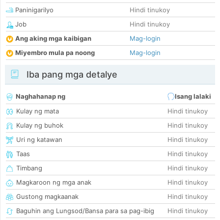
Paninigarilyo
Hindi tinukoy
Job
Hindi tinukoy
Ang aking mga kaibigan
Mag-login
Miyembro mula pa noong
Mag-login
Iba pang mga detalye
Naghahanap ng
Isang lalaki
Kulay ng mata
Hindi tinukoy
Kulay ng buhok
Hindi tinukoy
Uri ng katawan
Hindi tinukoy
Taas
Hindi tinukoy
Timbang
Hindi tinukoy
Magkaroon ng mga anak
Hindi tinukoy
Gustong magkaanak
Hindi tinukoy
Baguhin ang Lungsod/Bansa para sa pag-ibig
Hindi tinukoy