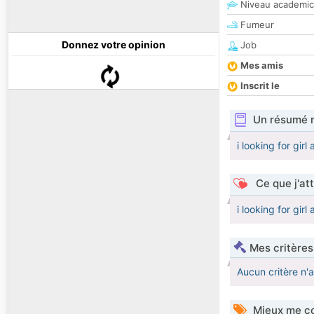
Niveau academic
Fumeur
Donnez votre opinion
Job
Mes amis
Inscrit le
Un résumé 
i looking for gir
Ce que j'at
i looking for gir
Mes critères
Aucun critère n'
Mieux me co