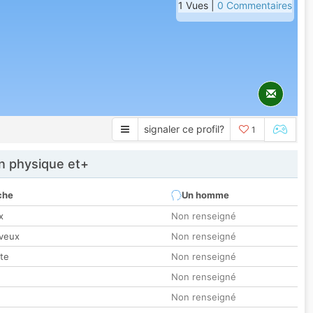
1 Vues |
0 Commentaires
signaler ce profil?
1
 physique et+
che
Un homme
x
Non renseigné
veux
Non renseigné
tte
Non renseigné
Non renseigné
Non renseigné