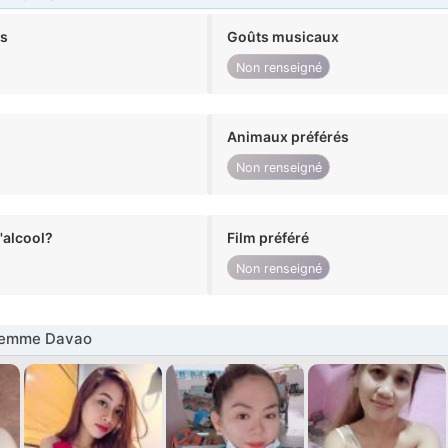
ts
Goûts musicaux
Non renseigné
Animaux préférés
Non renseigné
alcool?
Film préféré
Non renseigné
Femme Davao