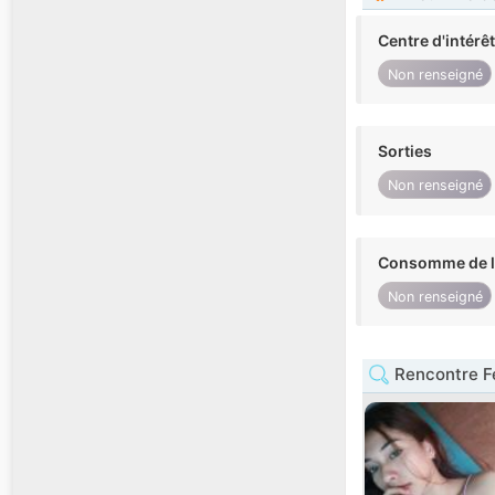
Centre d'intérê
Non renseigné
Sorties
Non renseigné
Consomme de l'
Non renseigné
Rencontre 