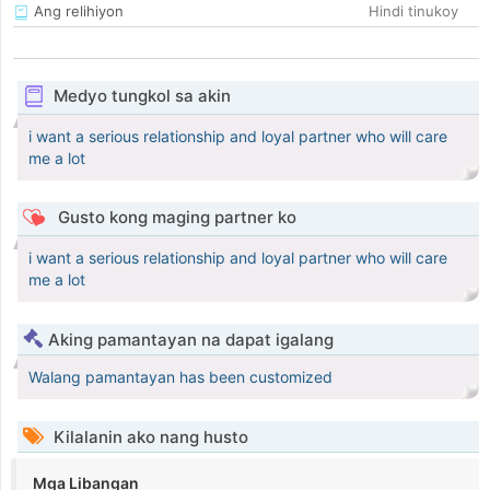
Ang relihiyon
Hindi tinukoy
Medyo tungkol sa akin
i want a serious relationship and loyal partner who will care
me a lot
Gusto kong maging partner ko
i want a serious relationship and loyal partner who will care
me a lot
Aking pamantayan na dapat igalang
Walang pamantayan has been customized
Kilalanin ako nang husto
Mga Libangan