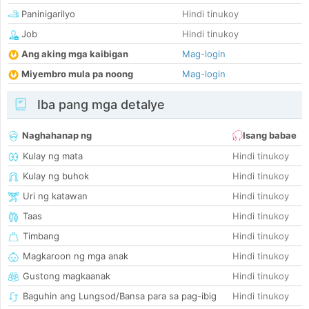
Paninigarilyo
Hindi tinukoy
Job
Hindi tinukoy
Ang aking mga kaibigan
Mag-login
Miyembro mula pa noong
Mag-login
Iba pang mga detalye
Naghahanap ng
Isang babae
Kulay ng mata
Hindi tinukoy
Kulay ng buhok
Hindi tinukoy
Uri ng katawan
Hindi tinukoy
Taas
Hindi tinukoy
Timbang
Hindi tinukoy
Magkaroon ng mga anak
Hindi tinukoy
Gustong magkaanak
Hindi tinukoy
Baguhin ang Lungsod/Bansa para sa pag-ibig
Hindi tinukoy