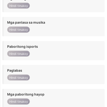
Hindi tinukoy
Mga panlasa sa musika
Hindi tinukoy
Paboritong isports
Hindi tinukoy
Paglabas
Hindi tinukoy
Mga paboritong hayop
Hindi tinukoy