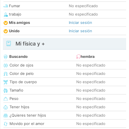
Fumar
No especificado
trabajo
No especificado
Mis amigos
Iniciar sesión
Unido
Iniciar sesión
Mi física y +
Buscando
hembra
Color de ojos
No especificado
Color de pelo
No especificado
Tipo de cuerpo
No especificado
Tamaño
No especificado
Peso
No especificado
Tener hijos
No especificado
¿Quieres tener hijos
No especificado
Movido por el amor
No especificado