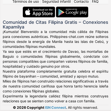
Términos de uso
|
Seguridad infantil
|
Contacto
|
FAQ
Comunidad de Citas Filipina Gratis – Conexiones
Kapamilya
¡Kumusta! Bienvenido a la comunidad más cálida de Filipinas
para conexiones auténticas. Philippines-chat.com reúne solteros
filipinos desde la energía de Manila hasta las islas de Cebú, y
comunidades filipinas mundiales.
Ya sea que estés en el crecimiento de Davao, las montañas de
Baguio o comunidades filipinas globalmente, conéctate con
personas compatibles que comparten valores filipinos de familia,
hospitalidad y cuidado genuino por otros.
Nuestra plataforma completamente gratuita celebra el espíritu
filipino de bayanihan – comunidad, amistad y apoyo mutuo.
Miles de filipinos han construido relaciones significativas a través
de nuestra comunidad cariñosa que honra tanto herencia isleña
como conexiones filipinas globales.
Experimenta la legendaria calidez filipina mientras construyes
relaciones que se sienten como volver a casa con familia.
© 2026 Copyright
ISN Connect
.
All rights reserved.