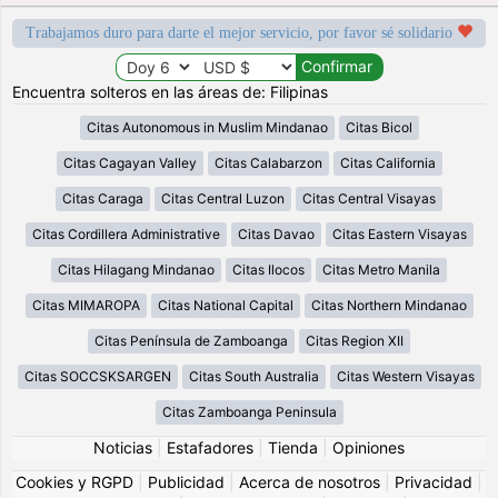
Trabajamos duro para darte el mejor servicio, por favor sé solidario
Encuentra solteros en las áreas de: Filipinas
Citas Autonomous in Muslim Mindanao
Citas Bicol
Citas Cagayan Valley
Citas Calabarzon
Citas California
Citas Caraga
Citas Central Luzon
Citas Central Visayas
Citas Cordillera Administrative
Citas Davao
Citas Eastern Visayas
Citas Hilagang Mindanao
Citas Ilocos
Citas Metro Manila
Citas MIMAROPA
Citas National Capital
Citas Northern Mindanao
Citas Península de Zamboanga
Citas Region XII
Citas SOCCSKSARGEN
Citas South Australia
Citas Western Visayas
Citas Zamboanga Peninsula
Noticias
|
Estafadores
|
Tienda
|
Opiniones
Cookies y RGPD
|
Publicidad
|
Acerca de nosotros
|
Privacidad
|