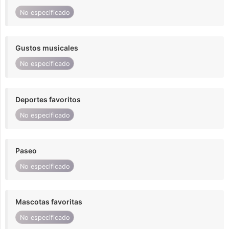
No especificado
Gustos musicales
No especificado
Deportes favoritos
No especificado
Paseo
No especificado
Mascotas favoritas
No especificado