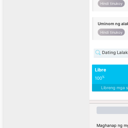
Hindi tinukoy
Uminom ng ala
Hindi tinukoy
Dating Lalak
Libre
%
100
Libreng mga 
Maghanap ng mga