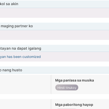
ol sa akin
maging partner ko
tayan na dapat igalang
yan has been customized
o nang husto
Mga panlasa sa musika
Hindi tinukoy
Mga paboritong hayop