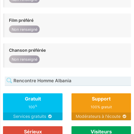
Film préféré
Non renseigné
Chanson préférée
Non renseigné
Rencontre Homme Albania
Gratuit
Support
%
100
100% gratuit
Services gratuits
Modérateurs à l'écoute
Sérieux
Visiteurs