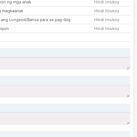
on ng mga anak
Hindi tinukoy
g magkaanak
Hindi tinukoy
 ang Lungsod/Bansa para sa pag-ibig
Hindi tinukoy
hiyon
Hindi tinukoy