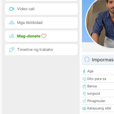
Video call
Mga Aktibidad
Mag-donate
Timeline ng trabaho
Impormas
Age
Dito para sa
Bansa
lungsod
Pinagmulan
Katayuang sibil