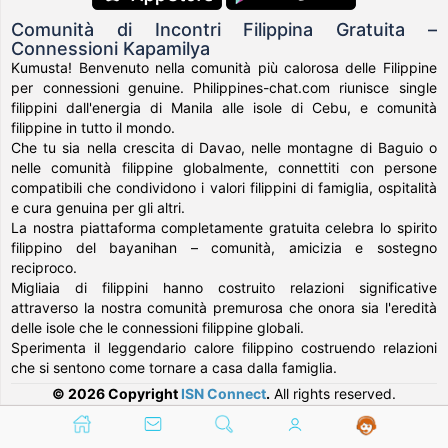
Comunità di Incontri Filippina Gratuita –
Connessioni Kapamilya
Kumusta! Benvenuto nella comunità più calorosa delle Filippine
per connessioni genuine. Philippines-chat.com riunisce single
filippini dall'energia di Manila alle isole di Cebu, e comunità
filippine in tutto il mondo.
Che tu sia nella crescita di Davao, nelle montagne di Baguio o
nelle comunità filippine globalmente, connettiti con persone
compatibili che condividono i valori filippini di famiglia, ospitalità
e cura genuina per gli altri.
La nostra piattaforma completamente gratuita celebra lo spirito
filippino del bayanihan – comunità, amicizia e sostegno
reciproco.
Migliaia di filippini hanno costruito relazioni significative
attraverso la nostra comunità premurosa che onora sia l'eredità
delle isole che le connessioni filippine globali.
Sperimenta il leggendario calore filippino costruendo relazioni
che si sentono come tornare a casa dalla famiglia.
© 2026 Copyright
ISN Connect
.
All rights reserved.