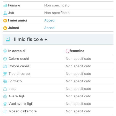
Fumare
Non specificato
Job
Non specificato
I miei amici
Accedi
Joined
Accedi
Il mio fisico e +
In cerca di
femmina
Colore occhi
Non specificato
Colore capelli
Non specificato
Tipo di corpo
Non specificato
Formato
Non specificato
peso
Non specificato
Avere figli
Non specificato
Vuoi avere figli
Non specificato
Mosso dall'amore
Non specificato