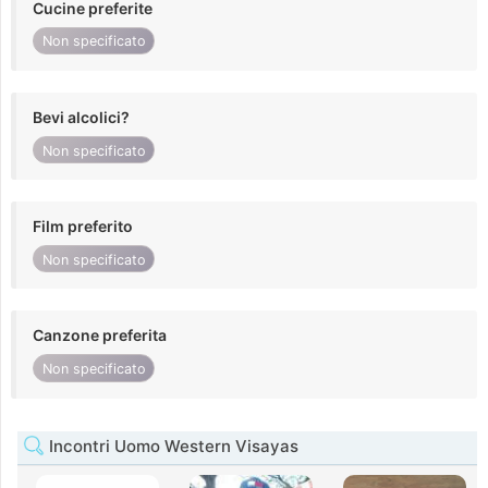
Cucine preferite
Non specificato
Bevi alcolici?
Non specificato
Film preferito
Non specificato
Canzone preferita
Non specificato
Incontri Uomo Western Visayas