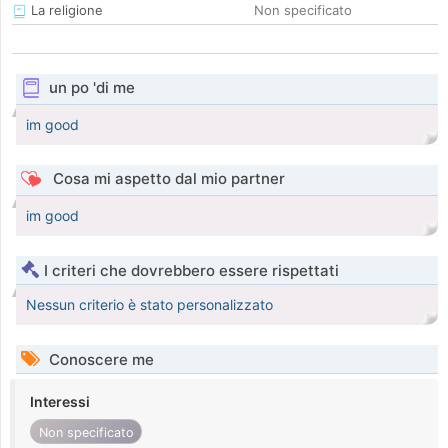
La religione
Non specificato
un po 'di me
im good
Cosa mi aspetto dal mio partner
im good
I criteri che dovrebbero essere rispettati
Nessun criterio è stato personalizzato
Conoscere me
Interessi
Non specificato