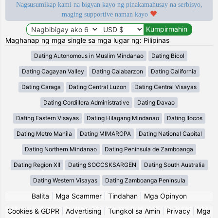
Nagsusumikap kami na bigyan kayo ng pinakamahusay na serbisyo,
maging supportive naman kayo
Maghanap ng mga single sa mga lugar ng: Pilipinas
Dating Autonomous in Muslim Mindanao
Dating Bicol
Dating Cagayan Valley
Dating Calabarzon
Dating California
Dating Caraga
Dating Central Luzon
Dating Central Visayas
Dating Cordillera Administrative
Dating Davao
Dating Eastern Visayas
Dating Hilagang Mindanao
Dating Ilocos
Dating Metro Manila
Dating MIMAROPA
Dating National Capital
Dating Northern Mindanao
Dating Península de Zamboanga
Dating Region XII
Dating SOCCSKSARGEN
Dating South Australia
Dating Western Visayas
Dating Zamboanga Peninsula
Balita
|
Mga Scammer
|
Tindahan
|
Mga Opinyon
Cookies & GDPR
|
Advertising
|
Tungkol sa Amin
|
Privacy
|
Mga