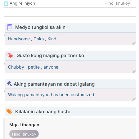
Ang relihiyon
Hindi tinukoy
Medyo tungkol sa akin
Handsome , Daks , Kind
Gusto kong maging partner ko
Chubby , petite , anyone
Aking pamantayan na dapat igalang
Walang pamantayan has been customized
Kilalanin ako nang husto
Mga Libangan
Hindi tinukoy