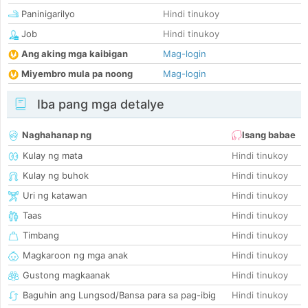
Paninigarilyo
Hindi tinukoy
Job
Hindi tinukoy
Ang aking mga kaibigan
Mag-login
Miyembro mula pa noong
Mag-login
Iba pang mga detalye
Naghahanap ng
Isang babae
Kulay ng mata
Hindi tinukoy
Kulay ng buhok
Hindi tinukoy
Uri ng katawan
Hindi tinukoy
Taas
Hindi tinukoy
Timbang
Hindi tinukoy
Magkaroon ng mga anak
Hindi tinukoy
Gustong magkaanak
Hindi tinukoy
Baguhin ang Lungsod/Bansa para sa pag-ibig
Hindi tinukoy