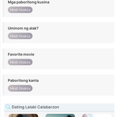
Mga paboritong kusina
Hindi tinukoy
Uminom ng alak?
Hindi tinukoy
Favorite movie
Hindi tinukoy
Paboritong kanta
Hindi tinukoy
Dating Lalaki Calabarzon