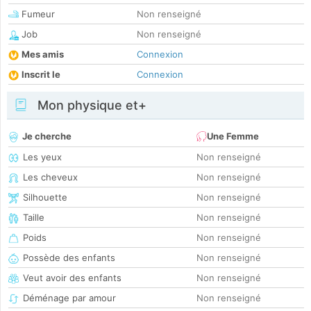
Fumeur
Non renseigné
Job
Non renseigné
Mes amis
Connexion
Inscrit le
Connexion
Mon physique et+
Je cherche
Une Femme
Les yeux
Non renseigné
Les cheveux
Non renseigné
Silhouette
Non renseigné
Taille
Non renseigné
Poids
Non renseigné
Possède des enfants
Non renseigné
Veut avoir des enfants
Non renseigné
Déménage par amour
Non renseigné