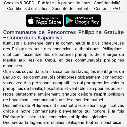
Cookies & RGPD
|
Publicité
|
À propos de nous
|
Confidentialité
|
Conditions d'utilisation
|
Sécurité des enfants
|
Contact
|
FAQ
Communauté de Rencontres Philippine Gratuite
– Connexions Kapamilya
Kumusta ! Bienvenue dans la communauté la plus chaleureuse
des Philippines pour des connexions authentiques. Philippines-
chat.com rassemble des célibataires philippins de l'énergie de
Manille aux îles de Cebu, et des communautés philippines
mondiales.
Que vous soyez dans la croissance de Davao, les montagnes de
Baguio ou les communautés philippines globalement, connectez-
vous avec des personnes compatibles qui partagent les valeurs
philippines de famille, hospitalité et véritable soin pour les autres.
Notre plateforme entièrement gratuite célèbre l'esprit philippin
de bayanihan – communauté, amitié et soutien mutuel.
Des milliers de Philippins ont construit des relations significatives
grâce à notre communauté bienveillante qui honore à la fois
l'héritage insulaire et les connexions philippines globales.
Découvrez la légendaire chaleur philippine tout en construisant