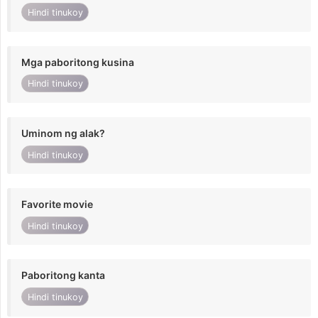
Hindi tinukoy
Mga paboritong kusina
Hindi tinukoy
Uminom ng alak?
Hindi tinukoy
Favorite movie
Hindi tinukoy
Paboritong kanta
Hindi tinukoy