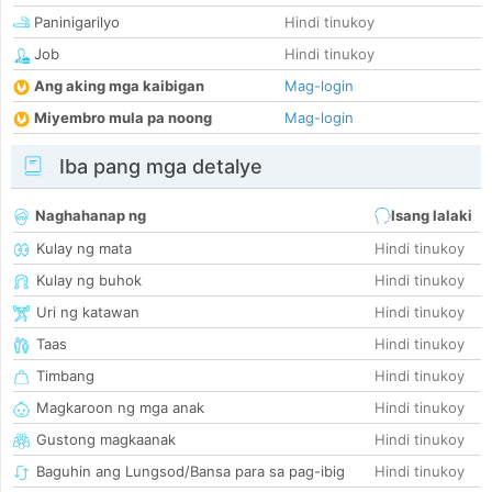
Paninigarilyo
Hindi tinukoy
Job
Hindi tinukoy
Ang aking mga kaibigan
Mag-login
Miyembro mula pa noong
Mag-login
Iba pang mga detalye
Naghahanap ng
Isang lalaki
Kulay ng mata
Hindi tinukoy
Kulay ng buhok
Hindi tinukoy
Uri ng katawan
Hindi tinukoy
Taas
Hindi tinukoy
Timbang
Hindi tinukoy
Magkaroon ng mga anak
Hindi tinukoy
Gustong magkaanak
Hindi tinukoy
Baguhin ang Lungsod/Bansa para sa pag-ibig
Hindi tinukoy