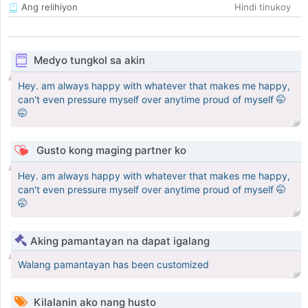
Ang relihiyon
Hindi tinukoy
Medyo tungkol sa akin
Hey. am always happy with whatever that makes me happy,
can't even pressure myself over anytime proud of myself 🤭
🤭
Gusto kong maging partner ko
Hey. am always happy with whatever that makes me happy,
can't even pressure myself over anytime proud of myself 🤭
🤭
Aking pamantayan na dapat igalang
Walang pamantayan has been customized
Kilalanin ako nang husto