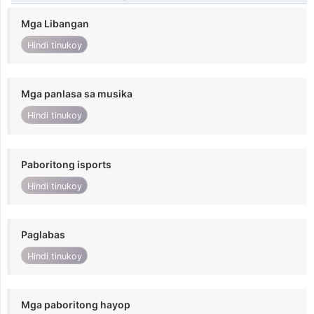
Mga Libangan
Hindi tinukoy
Mga panlasa sa musika
Hindi tinukoy
Paboritong isports
Hindi tinukoy
Paglabas
Hindi tinukoy
Mga paboritong hayop