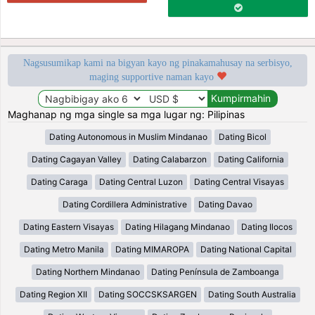
Nagsusumikap kami na bigyan kayo ng pinakamahusay na serbisyo,
maging supportive naman kayo
Maghanap ng mga single sa mga lugar ng: Pilipinas
Dating Autonomous in Muslim Mindanao
Dating Bicol
Dating Cagayan Valley
Dating Calabarzon
Dating California
Dating Caraga
Dating Central Luzon
Dating Central Visayas
Dating Cordillera Administrative
Dating Davao
Dating Eastern Visayas
Dating Hilagang Mindanao
Dating Ilocos
Dating Metro Manila
Dating MIMAROPA
Dating National Capital
Dating Northern Mindanao
Dating Península de Zamboanga
Dating Region XII
Dating SOCCSKSARGEN
Dating South Australia