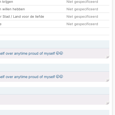
 krijgen
Niet gespecificeerd
n willen hebben
Niet gespecificeerd
 Stad / Land voor de liefde
Niet gespecificeerd
e
Niet gespecificeerd
lf over anytime proud of myself 🤭🤭
lf over anytime proud of myself 🤭🤭