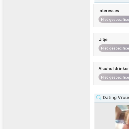
Interesses
Niet gespecific
Uitje
Niet gespecific
Alcohol drinke
Niet gespecific
Dating Vrouw