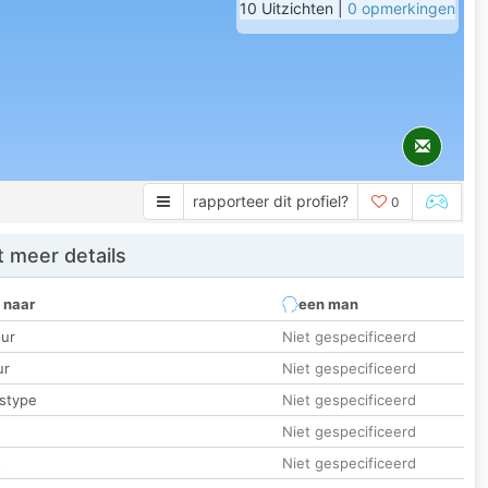
10 Uitzichten |
0 opmerkingen
rapporteer dit profiel?
0
 meer details
 naar
een man
ur
Niet gespecificeerd
ur
Niet gespecificeerd
stype
Niet gespecificeerd
Niet gespecificeerd
t
Niet gespecificeerd