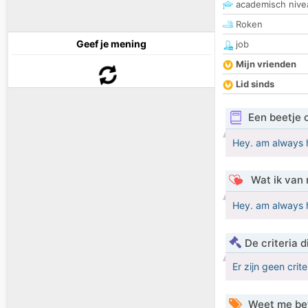
academisch nive
Roken
Geef je mening
job
Mijn vrienden
Lid sinds
Een beetje 
Hey. am always 
Wat ik van 
Hey. am always 
De criteria
Er zijn geen crit
Weet me be