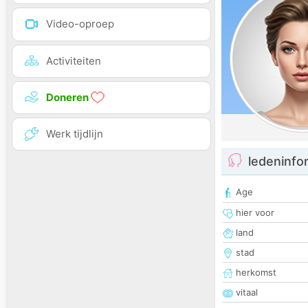
Video-oproep
Activiteiten
Doneren
Werk tijdlijn
ledeninfo
Age
hier voor
land
stad
herkomst
vitaal