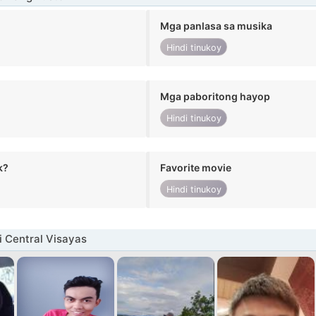
Mga panlasa sa musika
Hindi tinukoy
Mga paboritong hayop
Hindi tinukoy
k?
Favorite movie
Hindi tinukoy
i Central Visayas