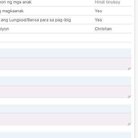
on ng mga anak
Hindi tinukoy
g magkaanak
Yes
 ang Lungsod/Bansa para sa pag-ibig
Yes
hiyon
Christian