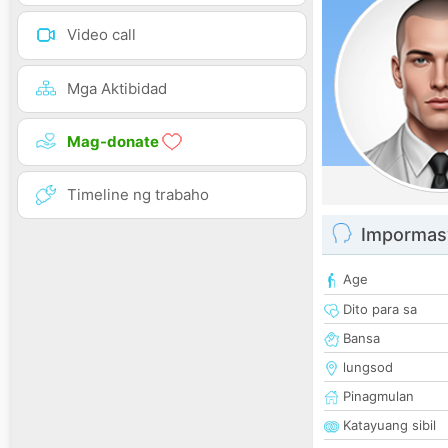
Video call
Mga Aktibidad
Mag-donate
Timeline ng trabaho
Impormas
Age
Dito para sa
Bansa
lungsod
Pinagmulan
Katayuang sibil