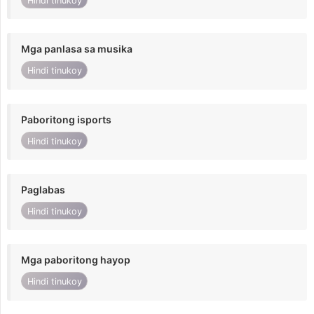
Hindi tinukoy
Mga panlasa sa musika
Hindi tinukoy
Paboritong isports
Hindi tinukoy
Paglabas
Hindi tinukoy
Mga paboritong hayop
Hindi tinukoy