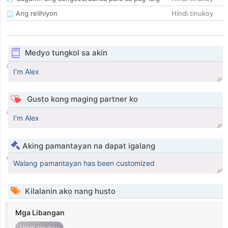
Ang relihiyon
Hindi tinukoy
Medyo tungkol sa akin
I’m Alex
Gusto kong maging partner ko
I’m Alex
Aking pamantayan na dapat igalang
Walang pamantayan has been customized
Kilalanin ako nang husto
Mga Libangan