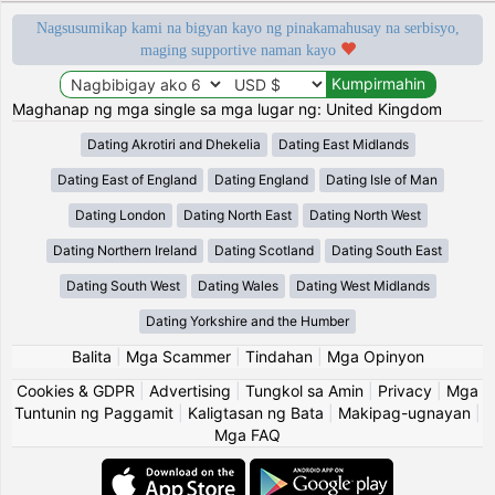
Nagsusumikap kami na bigyan kayo ng pinakamahusay na serbisyo,
maging supportive naman kayo
Maghanap ng mga single sa mga lugar ng: United Kingdom
Dating Akrotiri and Dhekelia
Dating East Midlands
Dating East of England
Dating England
Dating Isle of Man
Dating London
Dating North East
Dating North West
Dating Northern Ireland
Dating Scotland
Dating South East
Dating South West
Dating Wales
Dating West Midlands
Dating Yorkshire and the Humber
Balita
|
Mga Scammer
|
Tindahan
|
Mga Opinyon
Cookies & GDPR
|
Advertising
|
Tungkol sa Amin
|
Privacy
|
Mga
Tuntunin ng Paggamit
|
Kaligtasan ng Bata
|
Makipag-ugnayan
|
Mga FAQ