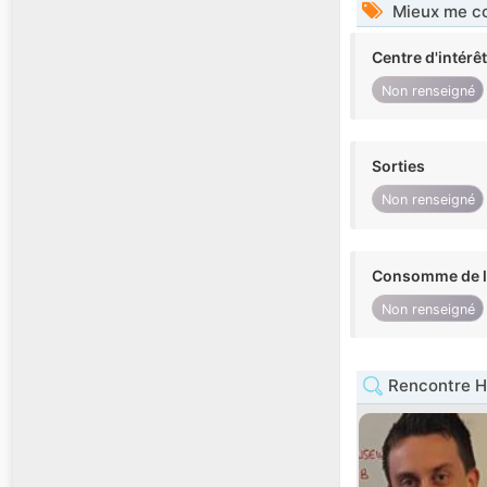
Mieux me co
Centre d'intérê
Non renseigné
Sorties
Non renseigné
Consomme de l'
Non renseigné
Rencontre 