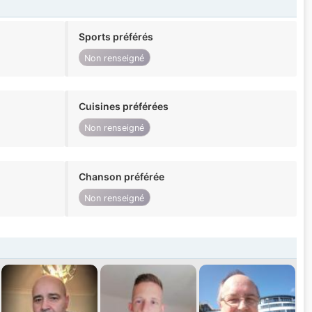
Sports préférés
Non renseigné
Cuisines préférées
Non renseigné
Chanson préférée
Non renseigné