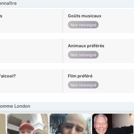
nnaître
ts
Goûts musicaux
Non renseigné
Animaux préférés
Non renseigné
alcool?
Film préféré
Non renseigné
Homme London