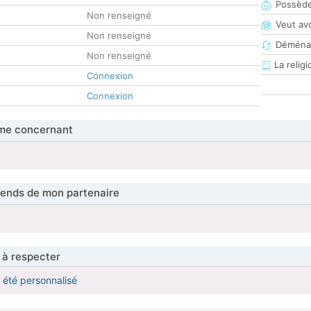
Possède
Non renseigné
Veut av
Non renseigné
Déména
Non renseigné
La religi
Connexion
Connexion
me concernant
tends de mon partenaire
 à respecter
a été personnalisé