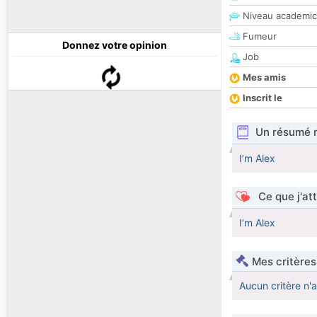
Niveau academic
Fumeur
Donnez votre opinion
Job
Mes amis
Inscrit le
Un résumé 
I’m Alex
Ce que j'at
I’m Alex
Mes critères
Aucun critère n'