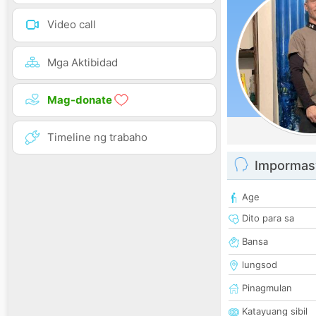
Video call
Mga Aktibidad
Mag-donate
Timeline ng trabaho
Impormas
Age
Dito para sa
Bansa
lungsod
Pinagmulan
Katayuang sibil