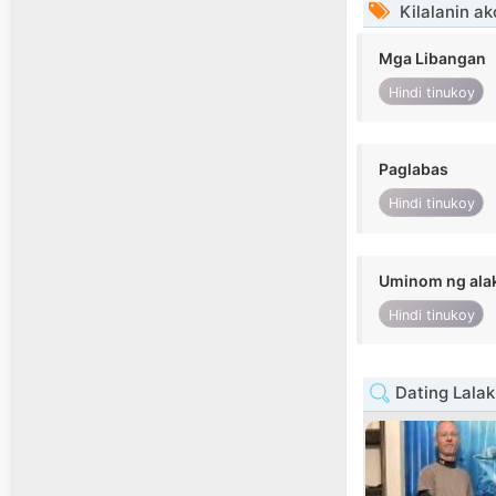
Kilalanin ak
Mga Libangan
Hindi tinukoy
Paglabas
Hindi tinukoy
Uminom ng ala
Hindi tinukoy
Dating Lalak