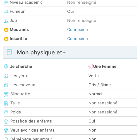
Niveau academic
Non renseigné
Fumeur
Oui
Job
Non renseigné
Mes amis
Connexion
Inscrit le
Connexion
Mon physique et+
Je cherche
Une Femme
Les yeux
Verts
Les cheveux
Gris / Blanc
Silhouette
Normal
Taille
Non renseigné
Poids
Non renseigné
Possède des enfants
Oui
Veut avoir des enfants
Non
Déménage par amour
Non