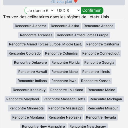
s'il vous plaît
Trouvez des célibataires dans les régions de : états-Unis
Rencontre Alabama
Rencontre Alaska
Rencontre Arizona
Rencontre Arkansas
Rencontre Armed Forces Europe
Rencontre Armed Forces Europe, Middle East,
Rencontre California
Rencontre Colorado
Rencontre Columbia
Rencontre Connecticut
Rencontre Delaware
Rencontre Florida
Rencontre Georgia
Rencontre Hawaii
Rencontre Idaho
Rencontre Illinois
Rencontre Indiana
Rencontre Iowa
Rencontre Kansas
Rencontre Kentucky
Rencontre Louisiana
Rencontre Maine
Rencontre Maryland
Rencontre Massachusetts
Rencontre Michigan
Rencontre Minnesota
Rencontre Mississippi
Rencontre Missouri
Rencontre Montana
Rencontre Nebraska
Rencontre Nevada
Rencontre New Hampshire
Rencontre New Jersey