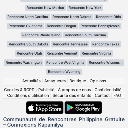
Rencontre New Mexico
Rencontre New York
Rencontre North Carolina
Rencontre North Dakota
Rencontre Ohio
Rencontre Oklahoma
Rencontre Oregon
Rencontre Pennsylvania
Rencontre Rhode Island
Rencontre South Carolina
Rencontre South Dakota
Rencontre Tennessee
Rencontre Texas
Rencontre Utah
Rencontre Vermont
Rencontre Virginia
Rencontre Washington
Rencontre West Virginia
Rencontre Wisconsin
Rencontre Wyoming
Actualités
|
Arnaqueurs
|
Boutique
|
Opinions
Cookies & RGPD
|
Publicité
|
À propos de nous
|
Confidentialité
|
Conditions d'utilisation
|
Sécurité des enfants
|
Contact
|
FAQ
Communauté de Rencontres Philippine Gratuite
– Connexions Kapamilya