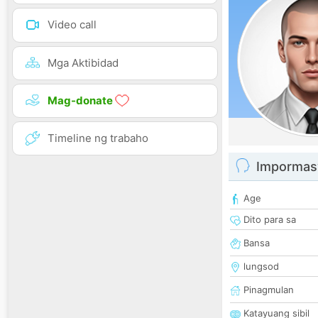
Video call
Mga Aktibidad
Mag-donate
Timeline ng trabaho
Impormas
Age
Dito para sa
Bansa
lungsod
Pinagmulan
Katayuang sibil