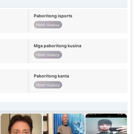
Paboritong isports
Hindi tinukoy
Mga paboritong kusina
Hindi tinukoy
Paboritong kanta
Hindi tinukoy