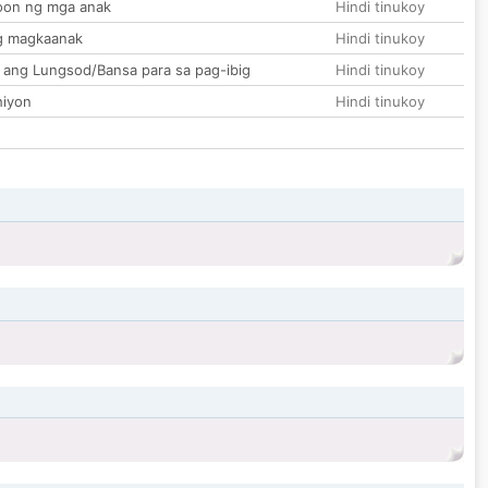
on ng mga anak
Hindi tinukoy
g magkaanak
Hindi tinukoy
 ang Lungsod/Bansa para sa pag-ibig
Hindi tinukoy
hiyon
Hindi tinukoy