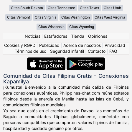
Citas South Dakota
Citas Tennessee
Citas Texas
Citas Utah
Citas Vermont
Citas Virginia
Citas Washington
Citas West Virginia
Citas Wisconsin
Citas Wyoming
Noticias
|
Estafadores
|
Tienda
|
Opiniones
Cookies y RGPD
|
Publicidad
|
Acerca de nosotros
|
Privacidad
|
Términos de uso
|
Seguridad infantil
|
Contacto
|
FAQ
Comunidad de Citas Filipina Gratis – Conexiones
Kapamilya
¡Kumusta! Bienvenido a la comunidad más cálida de Filipinas
para conexiones auténticas. Philippines-chat.com reúne solteros
filipinos desde la energía de Manila hasta las islas de Cebú, y
comunidades filipinas mundiales.
Ya sea que estés en el crecimiento de Davao, las montañas de
Baguio o comunidades filipinas globalmente, conéctate con
personas compatibles que comparten valores filipinos de familia,
hospitalidad y cuidado genuino por otros.