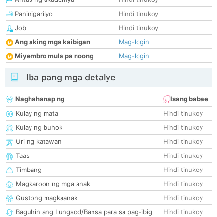
Paninigarilyo
Hindi tinukoy
Job
Hindi tinukoy
Ang aking mga kaibigan
Mag-login
Miyembro mula pa noong
Mag-login
Iba pang mga detalye
Naghahanap ng
Isang babae
Kulay ng mata
Hindi tinukoy
Kulay ng buhok
Hindi tinukoy
Uri ng katawan
Hindi tinukoy
Taas
Hindi tinukoy
Timbang
Hindi tinukoy
Magkaroon ng mga anak
Hindi tinukoy
Gustong magkaanak
Hindi tinukoy
Baguhin ang Lungsod/Bansa para sa pag-ibig
Hindi tinukoy