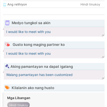
Ang relihiyon
Hindi tinukoy
Medyo tungkol sa akin
I would like to meet with you
Gusto kong maging partner ko
I would like to meet with you
Aking pamantayan na dapat igalang
Walang pamantayan has been customized
Kilalanin ako nang husto
Mga Libangan
Hindi tinukoy