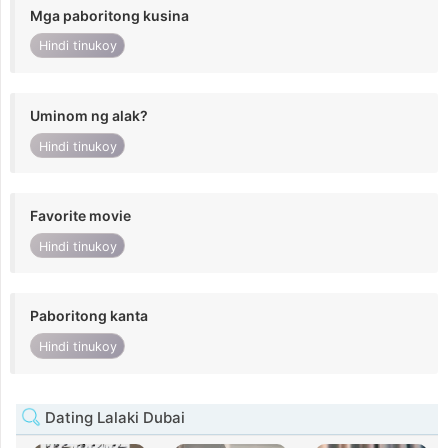
Mga paboritong kusina
Hindi tinukoy
Uminom ng alak?
Hindi tinukoy
Favorite movie
Hindi tinukoy
Paboritong kanta
Hindi tinukoy
Dating Lalaki Dubai