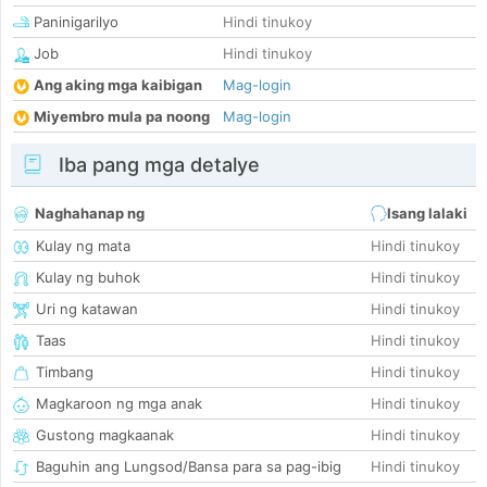
Paninigarilyo
Hindi tinukoy
Job
Hindi tinukoy
Ang aking mga kaibigan
Mag-login
Miyembro mula pa noong
Mag-login
Iba pang mga detalye
Naghahanap ng
Isang lalaki
Kulay ng mata
Hindi tinukoy
Kulay ng buhok
Hindi tinukoy
Uri ng katawan
Hindi tinukoy
Taas
Hindi tinukoy
Timbang
Hindi tinukoy
Magkaroon ng mga anak
Hindi tinukoy
Gustong magkaanak
Hindi tinukoy
Baguhin ang Lungsod/Bansa para sa pag-ibig
Hindi tinukoy