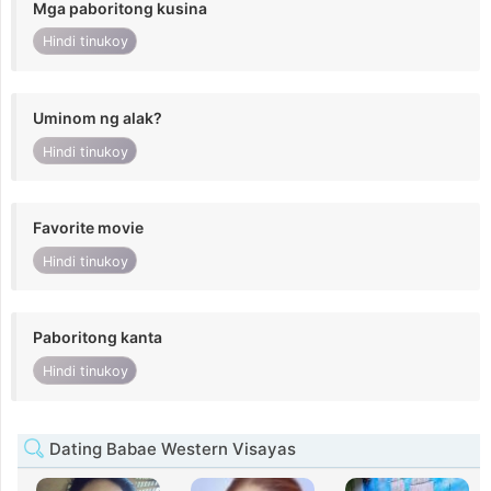
Mga paboritong kusina
Hindi tinukoy
Uminom ng alak?
Hindi tinukoy
Favorite movie
Hindi tinukoy
Paboritong kanta
Hindi tinukoy
Dating Babae Western Visayas