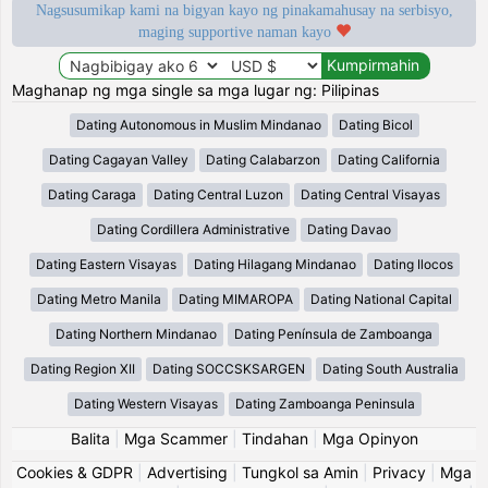
Nagsusumikap kami na bigyan kayo ng pinakamahusay na serbisyo,
maging supportive naman kayo
Maghanap ng mga single sa mga lugar ng: Pilipinas
Dating Autonomous in Muslim Mindanao
Dating Bicol
Dating Cagayan Valley
Dating Calabarzon
Dating California
Dating Caraga
Dating Central Luzon
Dating Central Visayas
Dating Cordillera Administrative
Dating Davao
Dating Eastern Visayas
Dating Hilagang Mindanao
Dating Ilocos
Dating Metro Manila
Dating MIMAROPA
Dating National Capital
Dating Northern Mindanao
Dating Península de Zamboanga
Dating Region XII
Dating SOCCSKSARGEN
Dating South Australia
Dating Western Visayas
Dating Zamboanga Peninsula
Balita
|
Mga Scammer
|
Tindahan
|
Mga Opinyon
Cookies & GDPR
|
Advertising
|
Tungkol sa Amin
|
Privacy
|
Mga